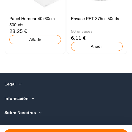
Papel Hornear 40x60cm
Envase PET 375cc 50uds
500uds
28,25 €
50 envases
6,11 €
Añadir
Añadir
Legal
Información
Sobre Nosotros