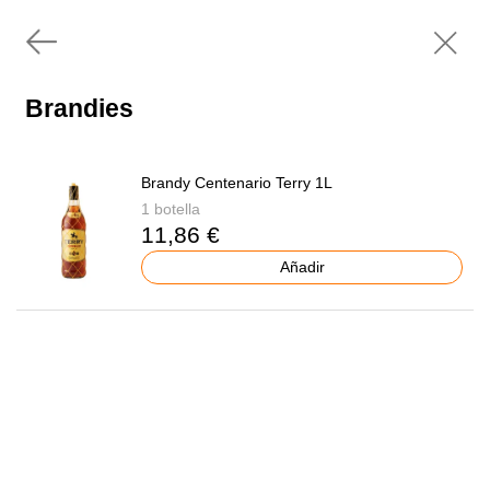
Brandies
Brandy Centenario Terry 1L
1 botella
11,86 €
Añadir