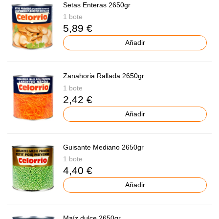
Setas Enteras 2650gr
1 bote
5,89 €
Añadir
Zanahoria Rallada 2650gr
1 bote
2,42 €
Añadir
Guisante Mediano 2650gr
1 bote
4,40 €
Añadir
Maíz dulce 2650gr