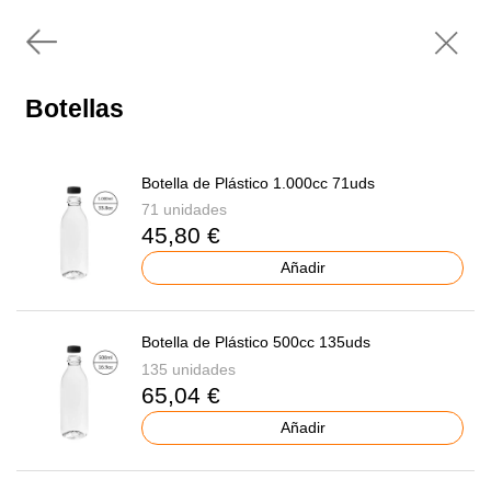
Botellas
Botella de Plástico 1.000cc 71uds
71 unidades
45,80 €
Añadir
Botella de Plástico 500cc 135uds
135 unidades
65,04 €
Añadir