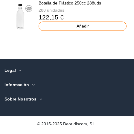
Botella de Plástico 250cc 288uds
288 unidades
122,15 €
Añadir
Legal
Información
Sobre Nosotros
©️ 2015-2025 Deor discom, S.L.