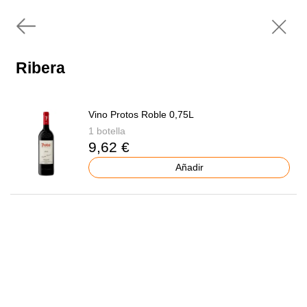
Ribera
Vino Protos Roble 0,75L
1 botella
9,62 €
Añadir