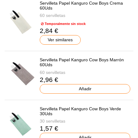
Servilleta Papel Kanguro Cow Boys Crema
60Uds
60 servilletas
Temporalmente sin stock
2,84 €
Ver similares
Servilleta Papel Kanguro Cow Boys Marrón
60Uds
60 servilletas
2,96 €
Añadir
Servilleta Papel Kanguro Cow Boys Verde
30Uds
30 servilletas
1,57 €
Añadir