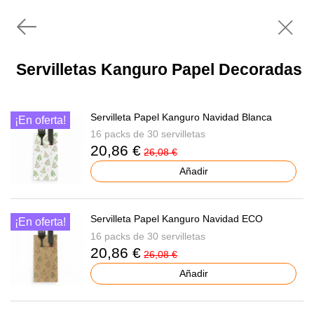
Servilletas Kanguro Papel Decoradas
Servilleta Papel Kanguro Navidad Blanca
¡En oferta!
16 packs de 30 servilletas
20,86 €
26,08 €
Añadir
Servilleta Papel Kanguro Navidad ECO
¡En oferta!
16 packs de 30 servilletas
20,86 €
26,08 €
Añadir