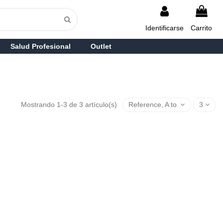
Identificarse
Carrito
Salud Profesional
Outlet
Mostrando 1-3 de 3 artículo(s)
Reference, A to Z
3