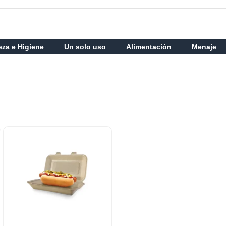
eza e Higiene
Un solo uso
Alimentación
Menaje