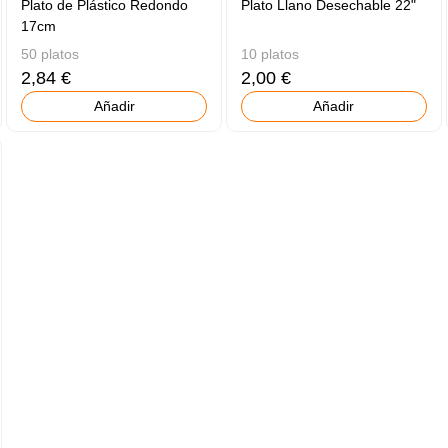
Plato de Plástico Redondo
Plato Llano Desechable 22"
17cm
50 platos
10 platos
2,84 €
2,00 €
Añadir
Añadir