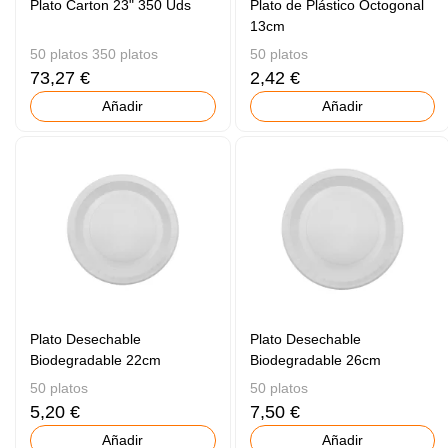
Plato Carton 23" 350 Uds
Plato de Plástico Octogonal
13cm
50 platos 350 platos
50 platos
73,27 €
2,42 €
Añadir
Añadir
Plato Desechable
Plato Desechable
Biodegradable 22cm
Biodegradable 26cm
50 platos
50 platos
5,20 €
7,50 €
Añadir
Añadir