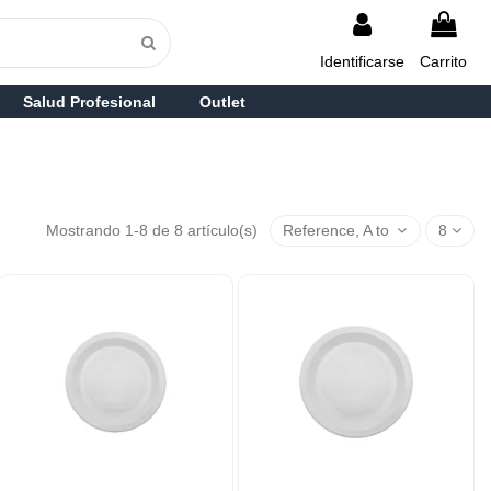
Identificarse
Carrito
Salud Profesional
Outlet
Mostrando 1-8 de 8 artículo(s)
Reference, A to Z
8