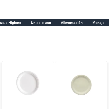
eza e Higiene
Un solo uso
Alimentación
Menaje