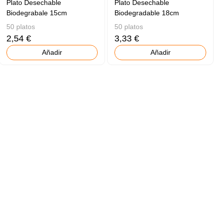
Plato Desechable
Plato Desechable
Biodegrabale 15cm
Biodegradable 18cm
50 platos
50 platos
2,54 €
3,33 €
Añadir
Añadir