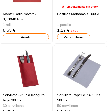
Temporalmente sin stock
Mantel Rollo Novotex
Pastillas Monodósis 100Gr
0,40X48 Rojo
1 rollo
1 pastilla
8,53 €
1,27 €
1,69 €
Añadir
Ver similares
Servilleta Air Laid Kanguro
Servilleta Papel 40X40 Gris
Rojo 30Uds
50Uds
30 servilletas
50 servilletas