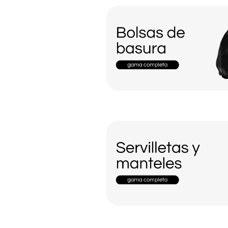
Bolsas de basura
Servilletas y manteles de papel para