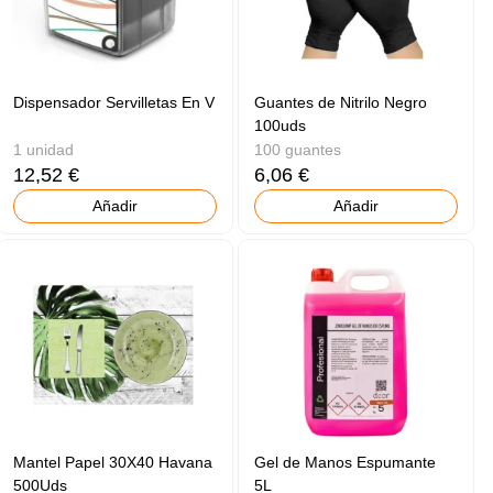
Dispensador Servilletas En V
Guantes de Nitrilo Negro
100uds
1 unidad
100 guantes
12,52 €
6,06 €
Añadir
Añadir
Mantel Papel 30X40 Havana
Gel de Manos Espumante
500Uds
5L