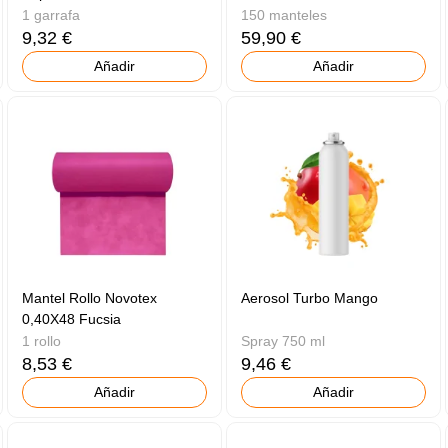
1 garrafa
150 manteles
9,32 €
59,90 €
Añadir
Añadir
Mantel Rollo Novotex
Aerosol Turbo Mango
0,40X48 Fucsia
1 rollo
Spray 750 ml
8,53 €
9,46 €
Añadir
Añadir