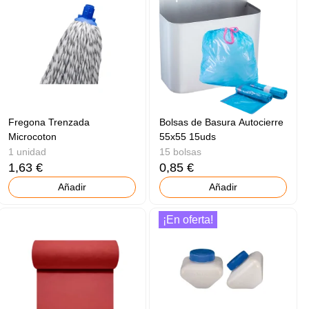
Fregona Trenzada
Bolsas de Basura Autocierre
Microcoton
55x55 15uds
1 unidad
15 bolsas
1,63 €
0,85 €
Añadir
Añadir
¡En oferta!