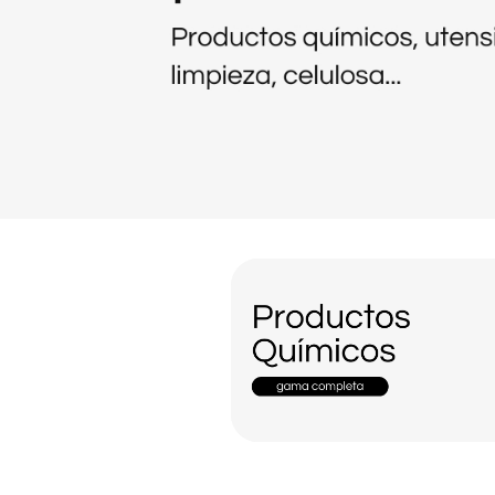
Productos de limpieza e higiene profesional
Productos Quimicos