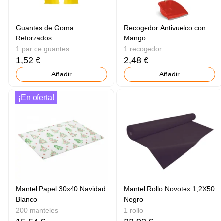
Guantes de Goma
Recogedor Antivuelco con
Reforzados
Mango
1 par de guantes
1 recogedor
1,52 €
2,48 €
Añadir
Añadir
¡En oferta!
Mantel Papel 30x40 Navidad
Mantel Rollo Novotex 1,2X50
Blanco
Negro
200 manteles
1 rollo