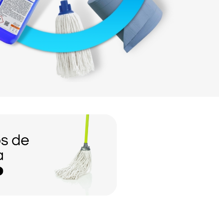
rofesional