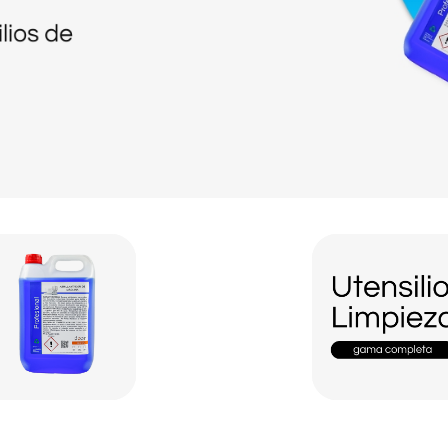
Utensilios de limpieza p