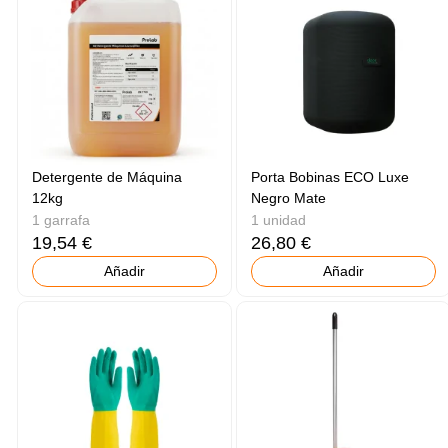
Detergente de Máquina
Porta Bobinas ECO Luxe
12kg
Negro Mate
1 garrafa
1 unidad
19,54 €
26,80 €
Añadir
Añadir