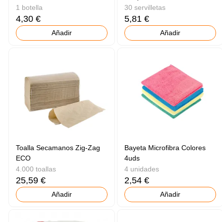
1 botella
30 servilletas
4,30 €
5,81 €
Añadir
Añadir
Toalla Secamanos Zig-Zag
Bayeta Microfibra Colores
ECO
4uds
4.000 toallas
4 unidades
25,59 €
2,54 €
Añadir
Añadir