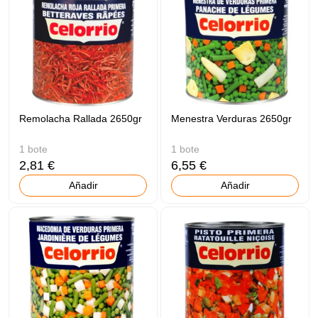
Remolacha Rallada 2650gr
Menestra Verduras 2650gr
1 bote
1 bote
2,81 €
6,55 €
Añadir
Añadir