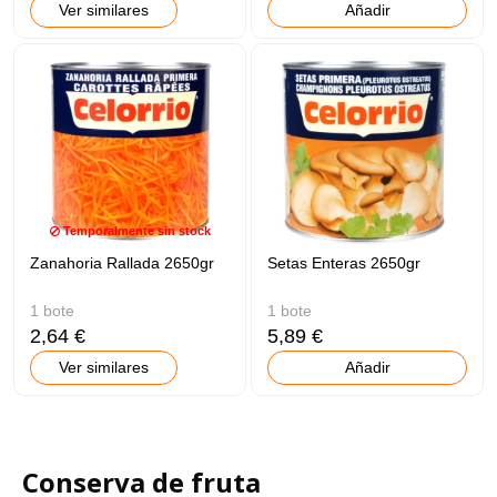
Ver similares
Añadir
Temporalmente sin stock
Zanahoria Rallada 2650gr
Setas Enteras 2650gr
1 bote
1 bote
2,64 €
5,89 €
Ver similares
Añadir
Conserva de fruta