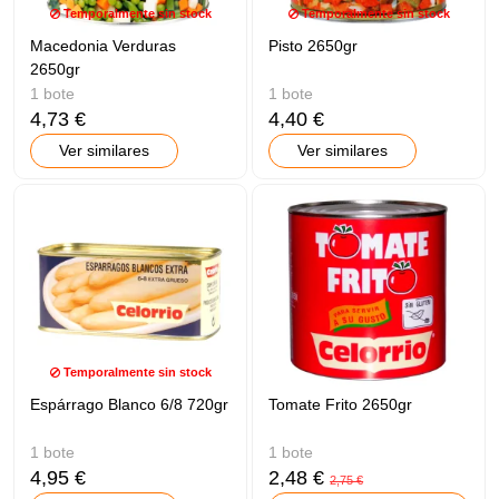
Temporalmente sin stock
Temporalmente sin stock
Macedonia Verduras
Pisto 2650gr
2650gr
1 bote
1 bote
4,73 €
4,40 €
Ver similares
Ver similares
Temporalmente sin stock
Espárrago Blanco 6/8 720gr
Tomate Frito 2650gr
1 bote
1 bote
4,95 €
2,48 €
2,75 €