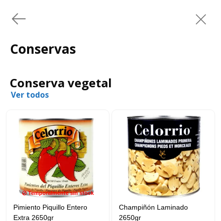
Conservas
Conserva vegetal
Ver todos
Temporalmente sin stock
Pimiento Piquillo Entero
Champiñón Laminado
Extra 2650gr
2650gr