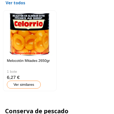
Ver todos
Temporalmente sin stock
Melocotón Mitades 2650gr
1 bote
6,27 €
Ver similares
Conserva de pescado