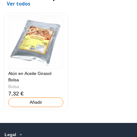
Ver todos
Atún en Aceite Girasol
Bolsa
Bolsa
7,32 €
Añadir
Legal