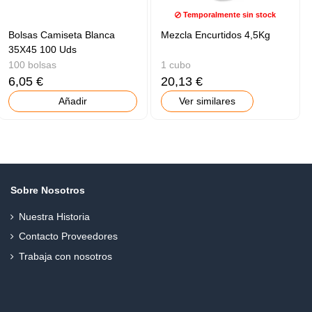
Temporalmente sin stock
Bolsas Camiseta Blanca
Mezcla Encurtidos 4,5Kg
35X45 100 Uds
100 bolsas
1 cubo
6,05 €
20,13 €
Añadir
Ver similares
Sobre Nosotros
Nuestra Historia
Contacto Proveedores
Trabaja con nosotros