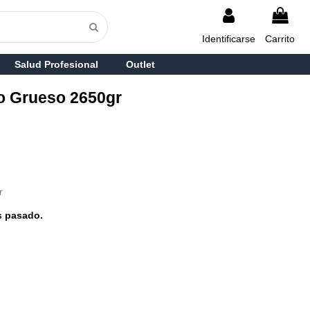
Identificarse
Carrito
Salud Profesional
Outlet
go Grueso 2650gr
r
s pasado.