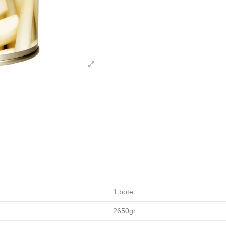
1 bote
2650gr