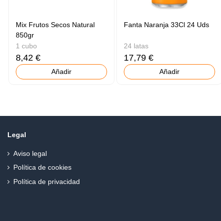
Mix Frutos Secos Natural
Fanta Naranja 33Cl 24 Uds
850gr
1 cubo
24 latas
8,42 €
17,79 €
Añadir
Añadir
Legal
Aviso legal
Política de cookies
Política de privacidad