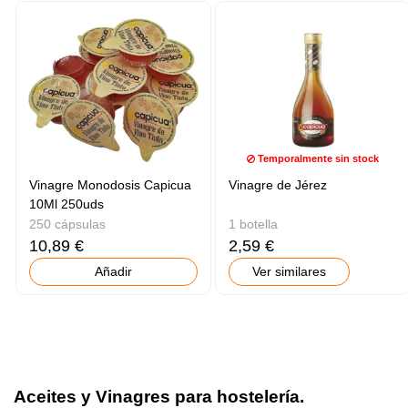
Temporalmente sin stock
Vinagre Monodosis Capicua
Vinagre de Jérez
10Ml 250uds
250 cápsulas
1 botella
10,89 €
2,59 €
Añadir
Ver similares
Aceites y Vinagres para hostelería.