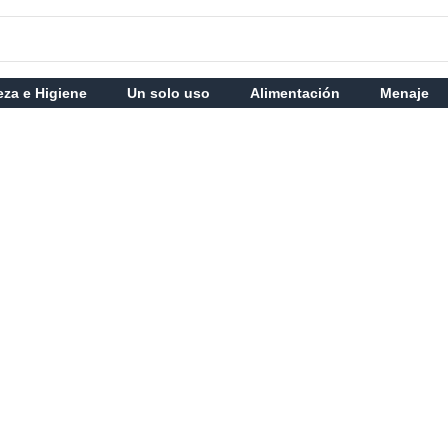
eza e Higiene
Un solo uso
Alimentación
Menaje