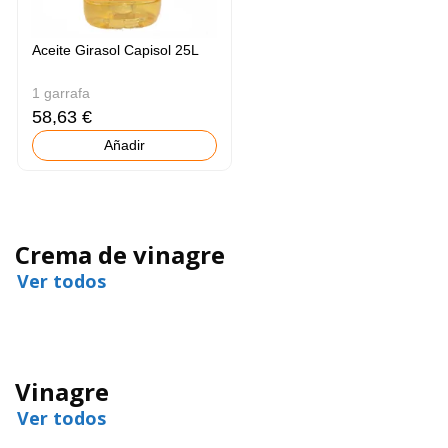
Aceite Girasol Capisol 25L
1 garrafa
58,63 €
Añadir
Crema de vinagre
Ver todos
Vinagre
Ver todos