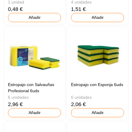
1 unidad
4 unidades
0,48 €
1,51 €
Añadir
Añadir
Estropajo con Salvauñas
Estropajo con Esponja 6uds
Profesional 6uds
6 unidades
6 unidades
2,96 €
2,06 €
Añadir
Añadir