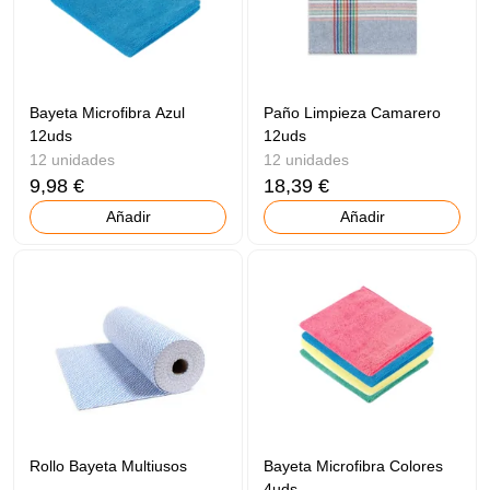
Bayeta Microfibra Azul
Paño Limpieza Camarero
12uds
12uds
12 unidades
12 unidades
9,98 €
18,39 €
Añadir
Añadir
Rollo Bayeta Multiusos
Bayeta Microfibra Colores
4uds