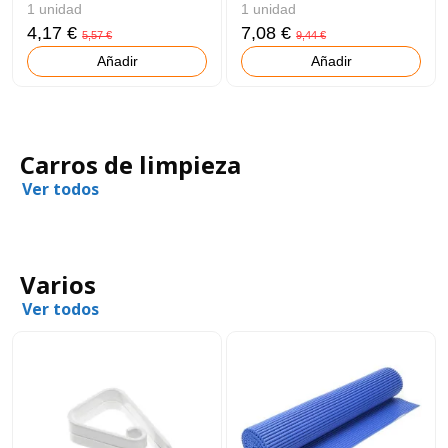
1 unidad
1 unidad
4,17 €
7,08 €
5,57 €
9,44 €
Añadir
Añadir
Carros de limpieza
Ver todos
Varios
Ver todos