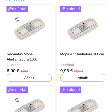
¡En oferta!
¡En oferta!
Recambio Mopa
Mopa Abrillantadora 100cm
Abrillantadora 100cm
1 unidad
1 unidad
6,90 €
9,98 €
9,20 €
13,31 €
Añadir
Añadir
¡En oferta!
¡En oferta!