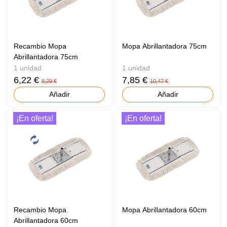
Recambio Mopa
Mopa Abrillantadora 75cm
Abrillantadora 75cm
1 unidad
1 unidad
6,22 €
7,85 €
8,29 €
10,47 €
Añadir
Añadir
¡En oferta!
¡En oferta!
Recambio Mopa
Mopa Abrillantadora 60cm
Abrillantadora 60cm