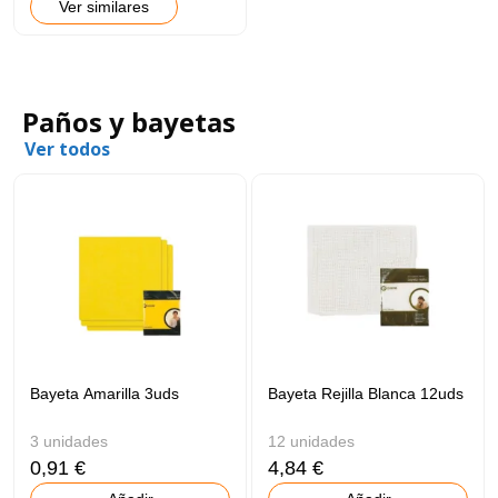
Ver similares
Paños y bayetas
Ver todos
Bayeta Amarilla 3uds
Bayeta Rejilla Blanca 12uds
3 unidades
12 unidades
0,91 €
4,84 €