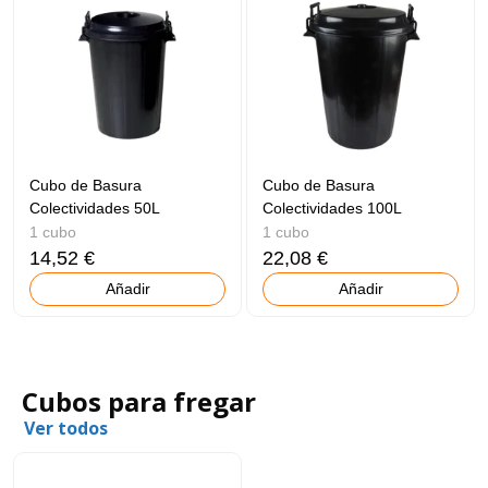
Cubo de Basura
Cubo de Basura
Colectividades 50L
Colectividades 100L
1 cubo
1 cubo
14,52 €
22,08 €
Añadir
Añadir
Cubos para fregar
Ver todos