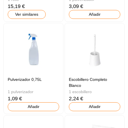
15,19 €
3,09 €
Ver similares
Añadir
Pulverizador 0,75L
Escobillero Completo
Blanco
1 pulverizador
1 escobillero
1,09 €
2,24 €
Añadir
Añadir