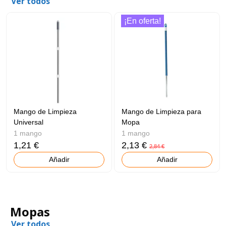
Ver todos
¡En oferta!
Mango de Limpieza
Mango de Limpieza para
Universal
Mopa
1 mango
1 mango
1,21 €
2,13 €
2,84 €
Añadir
Añadir
Mopas
Ver todos