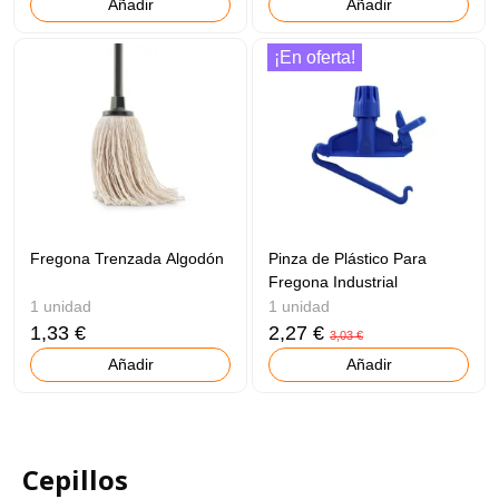
Añadir
Añadir
¡En oferta!
Fregona Trenzada Algodón
Pinza de Plástico Para
Fregona Industrial
1 unidad
1 unidad
1,33 €
2,27 €
3,03 €
Añadir
Añadir
Cepillos