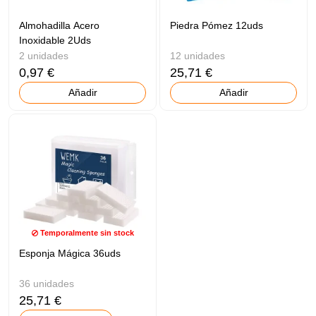
Almohadilla Acero
Piedra Pómez 12uds
Inoxidable 2Uds
2 unidades
12 unidades
0,97 €
25,71 €
Añadir
Añadir
Temporalmente sin stock
Esponja Mágica 36uds
36 unidades
25,71 €