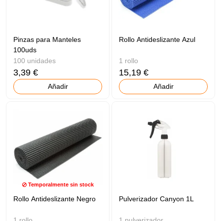
Pinzas para Manteles
Rollo Antideslizante Azul
100uds
100 unidades
1 rollo
3,39 €
15,19 €
Añadir
Añadir
Temporalmente sin stock
Rollo Antideslizante Negro
Pulverizador Canyon 1L
1 rollo
1 pulverizador