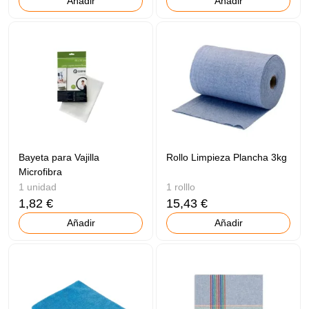
Añadir
Añadir
Bayeta para Vajilla
Rollo Limpieza Plancha 3kg
Microfibra
1 unidad
1 rolllo
1,82 €
15,43 €
Añadir
Añadir