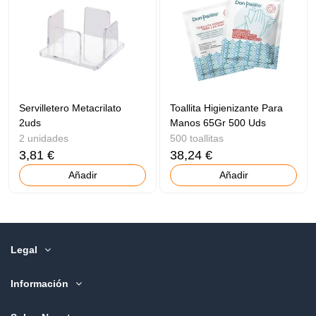
Servilletero Metacrilato
Toallita Higienizante Para
2uds
Manos 65Gr 500 Uds
2 unidades
500 toallitas
3,81 €
38,24 €
Añadir
Añadir
Legal
Información