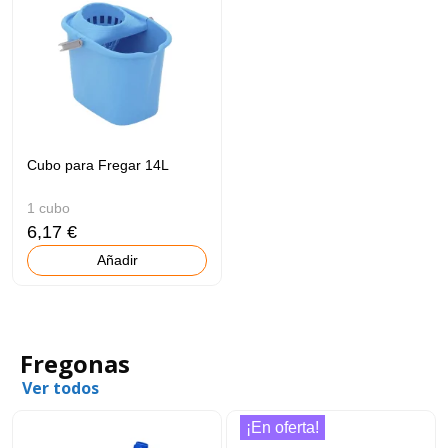
Cubo para Fregar 14L
1 cubo
6,17 €
Añadir
Fregonas
Ver todos
¡En oferta!