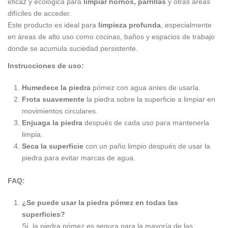
eficaz y ecológica para
limpiar hornos, parrillas
y otras áreas
difíciles de acceder.
Este producto es ideal para
limpieza profunda
, especialmente
en áreas de alto uso como cocinas, baños y espacios de trabajo
donde se acumula suciedad persistente.
Instrucciones de uso:
Humedece la piedra
pómez con agua antes de usarla.
Frota suavemente
la piedra sobre la superficie a limpiar en
movimientos circulares.
Enjuaga la piedra
después de cada uso para mantenerla
limpia.
Seca la superficie
con un paño limpio después de usar la
piedra para evitar marcas de agua.
FAQ:
¿Se puede usar la piedra pómez en todas las
superficies?
Sí, la piedra pómez es segura para la mayoría de las