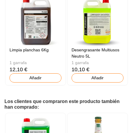
Limpia planchas 6Kg
Desengrasante Multiusos
Neutro 5L
1 garrafa
1 garrafa
12,10 €
10,10 €
Añadir
Añadir
Los clientes que compraron este producto también
han comprado: