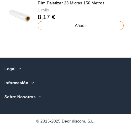
Film Paletizar 23 Micras 150 Metros
1 rollo
8,17 €
Añadir
Legal
Información
Sobre Nosotros
©️ 2015-2025 Deor discom, S.L.