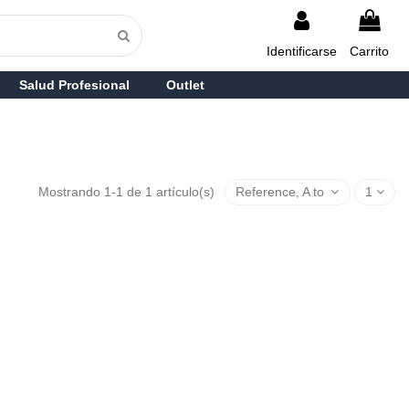
Identificarse
Carrito
Salud Profesional
Outlet
Mostrando 1-1 de 1 artículo(s)
Reference, A to Z
1