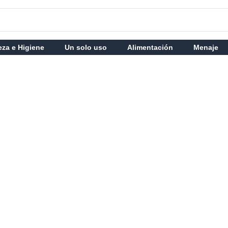
eza e Higiene
Un solo uso
Alimentación
Menaje