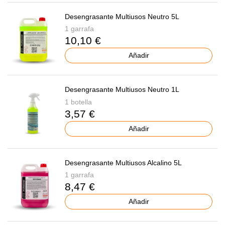
Desengrasante Multiusos Neutro 5L
1 garrafa
10,10 €
Añadir
Desengrasante Multiusos Neutro 1L
1 botella
3,57 €
Añadir
Desengrasante Multiusos Alcalino 5L
1 garrafa
8,47 €
Añadir