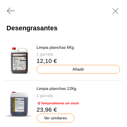
Desengrasantes
Limpia planchas 6Kg
1 garrafa
12,10 €
Añadir
Limpia planchas 12Kg
1 garrafa
Temporalmente sin stock
23,96 €
Ver similares