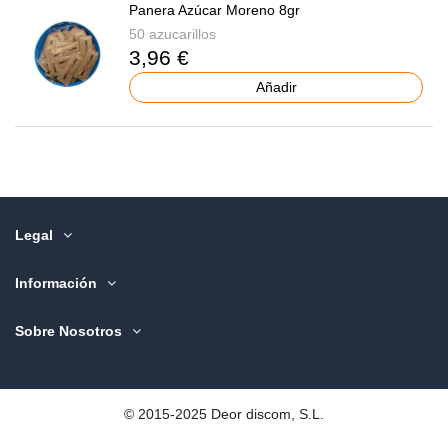
Panera Azúcar Moreno 8gr
50 azucarillos
3,96 €
Añadir
Legal
Información
Sobre Nosotros
©️ 2015-2025 Deor discom, S.L.