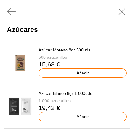
Azúcares
Azúcar Moreno 8gr 500uds
500 azucarillos
15,68 €
Añadir
Azúcar Blanco 8gr 1.000uds
1.000 azucarillos
19,42 €
Añadir