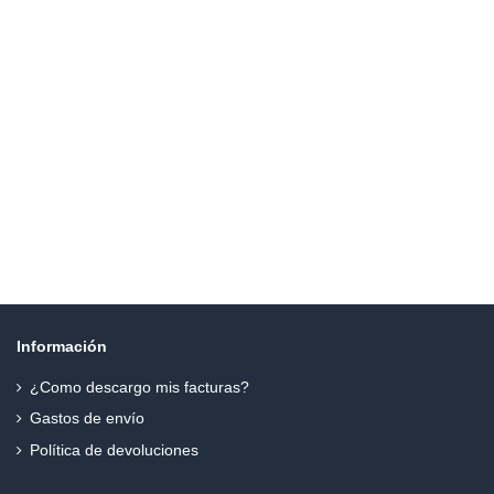
Información
¿Como descargo mis facturas?
Gastos de envío
Política de devoluciones