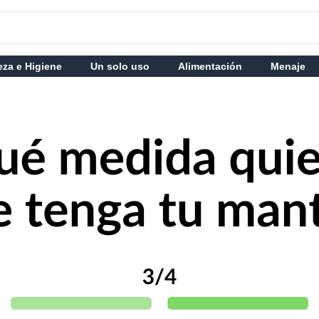
eza e Higiene
Un solo uso
Alimentación
Menaje