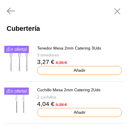
Cubertería
Tenedor Mesa 2mm Catering 3Uds
¡En oferta!
3 tenedores
3,27 €
4,36 €
Añadir
Cuchillo Mesa 2mm Catering 2Uds
¡En oferta!
2 cuchillos
4,04 €
5,38 €
Añadir