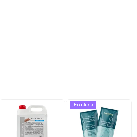
¡En oferta!