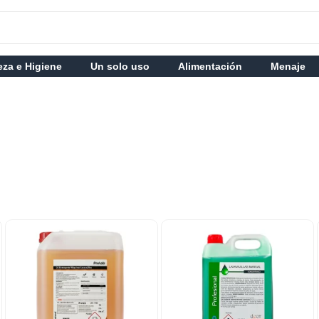
eza e Higiene
Un solo uso
Alimentación
Menaje