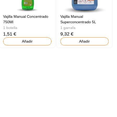
Vajilla Manual Concentrado
Vajilla Manual
750Ml
Superconcentrado 5L
1 botella
1 garrafa
1,51 €
9,32 €
Añadir
Añadir