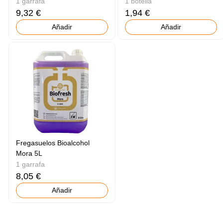
1 garrafa
1 botella
9,32 €
1,94 €
Añadir
Añadir
Fregasuelos Bioalcohol
Mora 5L
1 garrafa
8,05 €
Añadir