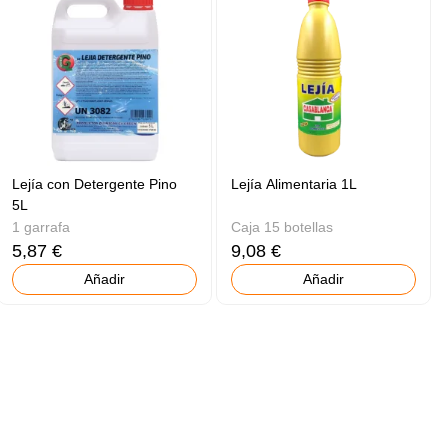
Lejía con Detergente Pino
Lejía Alimentaria 1L
5L
1 garrafa
Caja 15 botellas
5,87 €
9,08 €
Añadir
Añadir