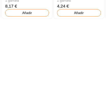
1 garrafa
1 garrafa
8,17 €
4,24 €
Añadir
Añadir