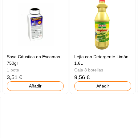
Sosa Cáustica en Escamas
Lejía con Detergente Limón
750gr
1,6L
1 bote
Caja 8 botellas
3,51 €
9,56 €
Añadir
Añadir