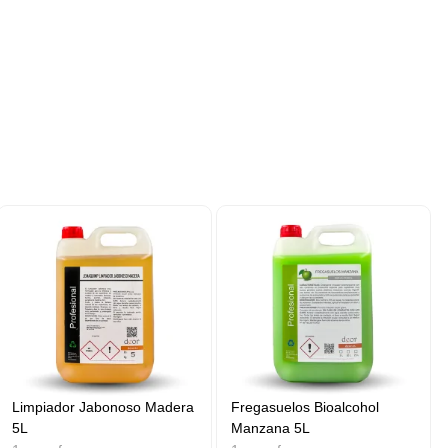
Limpiador Jabonoso Madera
Fregasuelos Bioalcohol
5L
Manzana 5L