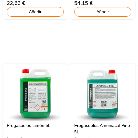
22,63 €
54,15 €
Añadir
Añadir
Fregasuelos Limón 5L
Fregasuelos Amoniacal Pino
5L