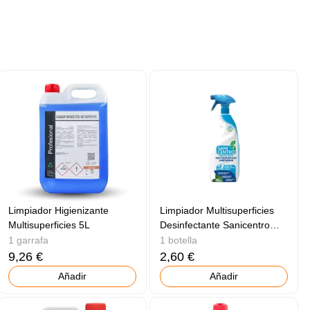
Limpiador Higienizante
Limpiador Multisuperficies
Multisuperficies 5L
Desinfectante Sanicentro
750ml
1 garrafa
1 botella
9,26 €
2,60 €
Añadir
Añadir