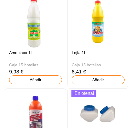
Amoniaco 1L
Lejía 1L
Caja 15 botellas
Caja 15 botellas
9,98 €
8,41 €
Añadir
Añadir
¡En oferta!