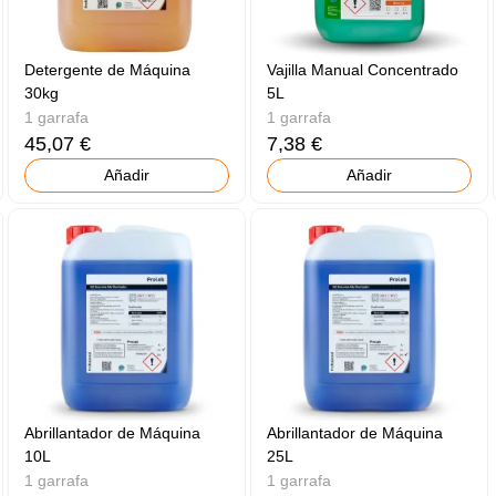
Detergente de Máquina
Vajilla Manual Concentrado
30kg
5L
1 garrafa
1 garrafa
45,07 €
7,38 €
Añadir
Añadir
Abrillantador de Máquina
Abrillantador de Máquina
10L
25L
1 garrafa
1 garrafa