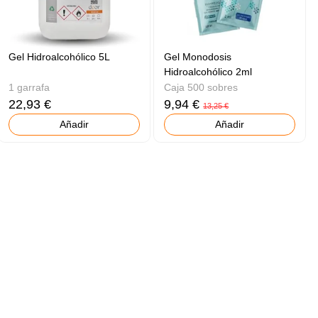
Gel Hidroalcohólico 5L
Gel Monodosis
Hidroalcohólico 2ml
1 garrafa
Caja 500 sobres
22,93 €
9,94 €
13,25 €
Añadir
Añadir