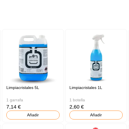
Limpiacristales 5L
Limpiacristales 1L
1 garrafa
1 botella
7,14 €
2,60 €
Añadir
Añadir