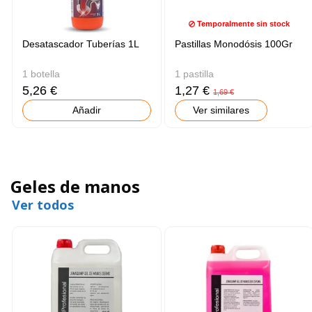
Temporalmente sin stock
Desatascador Tuberías 1L
Pastillas Monodósis 100Gr
1 botella
1 pastilla
5,26 €
1,27 €
1,69 €
Añadir
Ver similares
Geles de manos
Ver todos