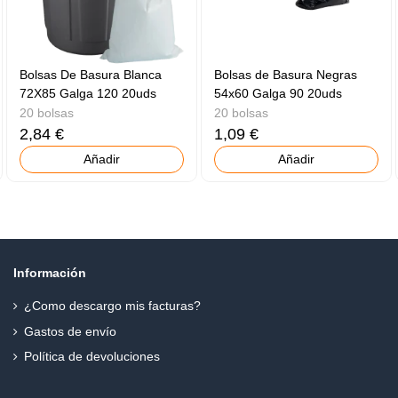
Bolsas De Basura Blanca
Bolsas de Basura Negras
72X85 Galga 120 20uds
54x60 Galga 90 20uds
20 bolsas
20 bolsas
2,84 €
1,09 €
Añadir
Añadir
Información
¿Como descargo mis facturas?
Gastos de envío
Política de devoluciones