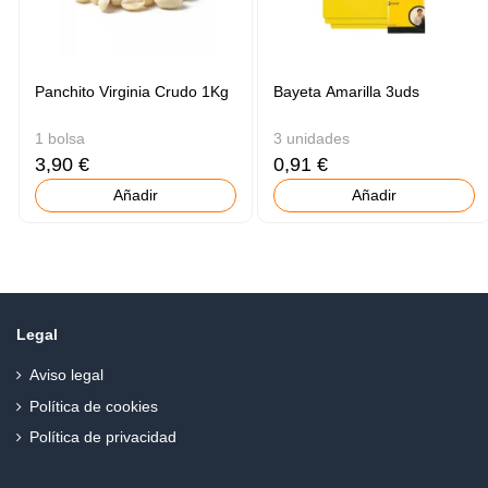
Panchito Virginia Crudo 1Kg
Bayeta Amarilla 3uds
1 bolsa
3 unidades
3,90 €
0,91 €
Añadir
Añadir
Legal
Aviso legal
Política de cookies
Política de privacidad