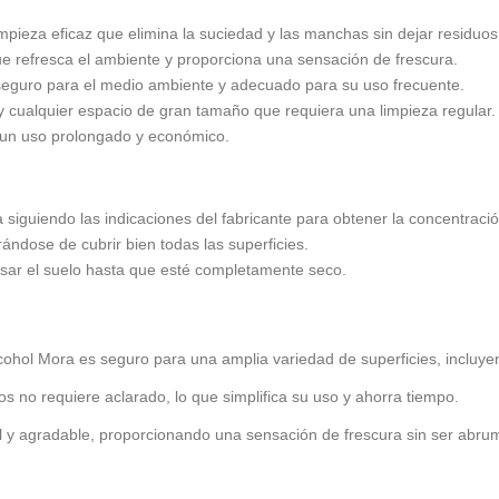
mpieza eficaz que elimina la suciedad y las manchas sin dejar residuos
 refresca el ambiente y proporciona una sensación de frescura.
seguro para el medio ambiente y adecuado para su uso frecuente.
 y cualquier espacio de gran tamaño que requiera una limpieza regular.
ra un uso prolongado y económico.
iguiendo las indicaciones del fabricante para obtener la concentraci
ándose de cubrir bien todas las superficies.
pisar el suelo hasta que esté completamente seco.
cohol Mora es seguro para una amplia variedad de superficies, incluye
s no requiere aclarado, lo que simplifica su uso y ahorra tiempo.
l y agradable, proporcionando una sensación de frescura sin ser abru