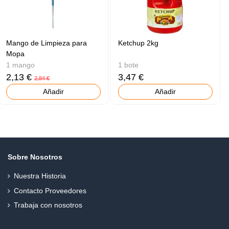
Mango de Limpieza para
Ketchup 2kg
Mopa
1 mango
1 bote
2,13 €
3,47 €
2,84 €
Añadir
Añadir
Sobre Nosotros
Nuestra Historia
Contacto Proveedores
Trabaja con nosotros