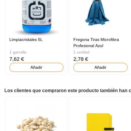
Limpiacristales 5L
Fregona Tiras Microfibra
Profesional Azul
1 garrafa
1 unidad
7,62 €
2,78 €
Añadir
Añadir
Los clientes que compraron este producto también han