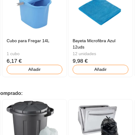
Cubo para Fregar 14L
Bayeta Microfibra Azul
12uds
1 cubo
12 unidades
6,17 €
9,98 €
Añadir
Añadir
 comprado: