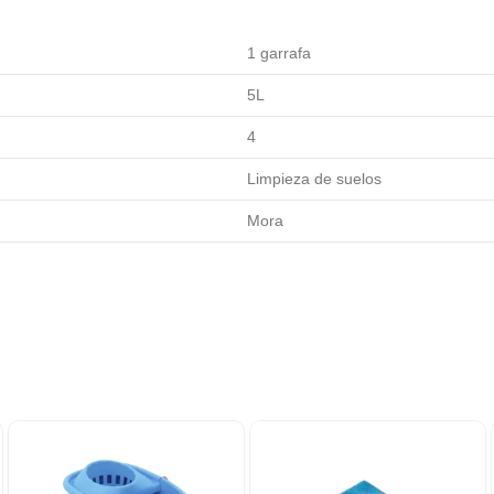
1 garrafa
5L
4
Limpieza de suelos
Mora