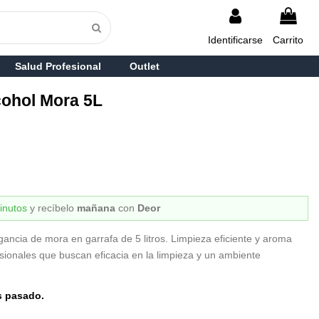
Identificarse
Carrito
Salud Profesional
Outlet
cohol Mora 5L
inutos
y recíbelo
mañana
con
Deor
gancia de mora en garrafa de 5 litros. Limpieza eficiente y aroma
esionales que buscan eficacia en la limpieza y un ambiente
s pasado.