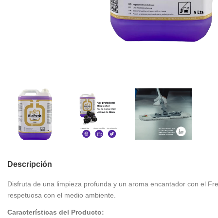
Descripción
Disfruta de una limpieza profunda y un aroma encantador con el Freg
respetuosa con el medio ambiente.
Características del Producto: