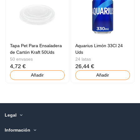
Tapa Pet Para Ensaladera
Aquarius Limón 33Cl 24
de Cartón Kraft 50Uds
Uds
50 envases
24 latas
4,72 €
26,44 €
Añadir
Añadir
Legal
Información