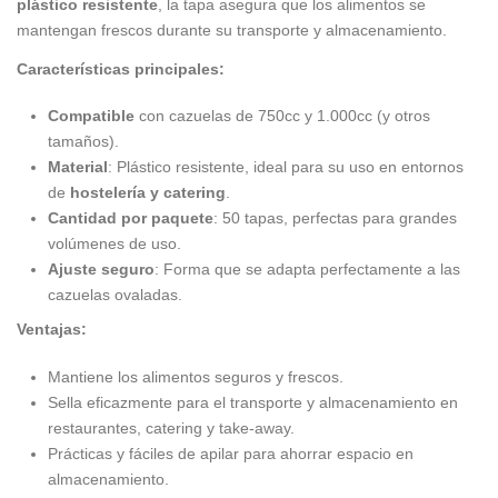
plástico resistente
, la tapa asegura que los alimentos se
mantengan frescos durante su transporte y almacenamiento.
Características principales:
Compatible
con cazuelas de 750cc y 1.000cc (y otros
tamaños).
Material
: Plástico resistente, ideal para su uso en entornos
de
hostelería y catering
.
Cantidad por paquete
: 50 tapas, perfectas para grandes
volúmenes de uso.
Ajuste seguro
: Forma que se adapta perfectamente a las
cazuelas ovaladas.
Ventajas:
Mantiene los alimentos seguros y frescos.
Sella eficazmente para el transporte y almacenamiento en
restaurantes, catering y take-away.
Prácticas y fáciles de apilar para ahorrar espacio en
almacenamiento.