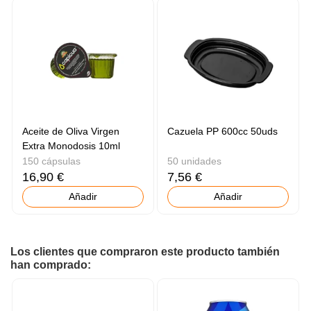
Aceite de Oliva Virgen
Cazuela PP 600cc 50uds
Extra Monodosis 10ml
150 cápsulas
50 unidades
16,90 €
7,56 €
Añadir
Añadir
Los clientes que compraron este producto también
han comprado: