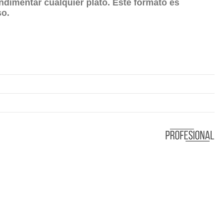
ndimentar cualquier plato. Este formato es
so.