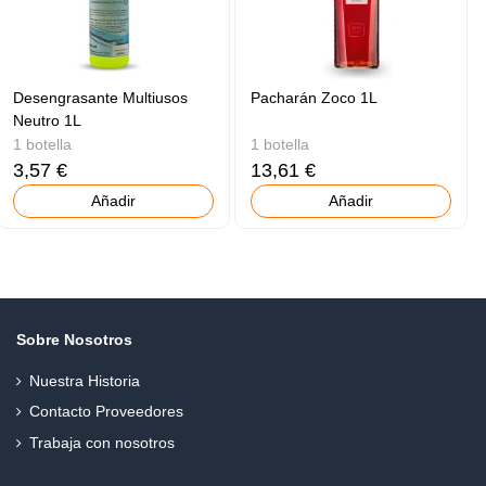
Desengrasante Multiusos
Pacharán Zoco 1L
Neutro 1L
1 botella
1 botella
3,57 €
13,61 €
Añadir
Añadir
Sobre Nosotros
Nuestra Historia
Contacto Proveedores
Trabaja con nosotros