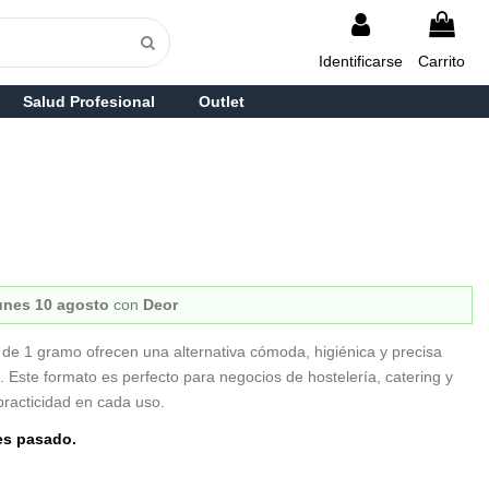
Identificarse
Carrito
Salud Profesional
Outlet
unes 10 agosto
con
Deor
de 1 gramo ofrecen una alternativa cómoda, higiénica y precisa
. Este formato es perfecto para negocios de hostelería, catering y
practicidad en cada uso.
es pasado.