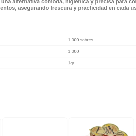
una alternativa cómoda, higiénica y precisa para co
ventos, asegurando frescura y practicidad en cada u
1.000 sobres
1.000
1gr