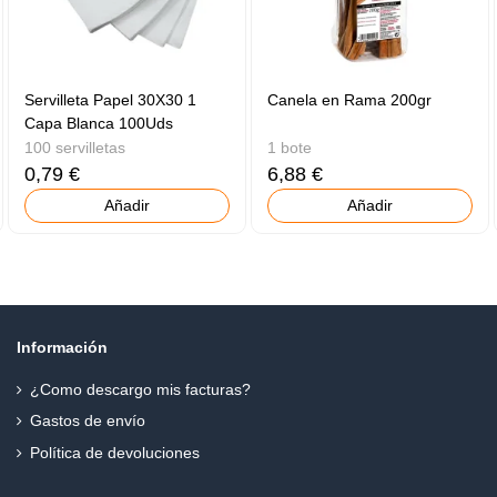
Servilleta Papel 30X30 1
Canela en Rama 200gr
Capa Blanca 100Uds
100 servilletas
1 bote
0,79 €
6,88 €
Añadir
Añadir
Información
¿Como descargo mis facturas?
Gastos de envío
Política de devoluciones