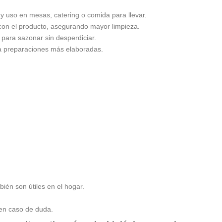
n y uso en mesas, catering o comida para llevar.
 con el producto, asegurando mayor limpieza.
para sazonar sin desperdiciar.
 preparaciones más elaboradas.
ién son útiles en el hogar.
 en caso de duda.