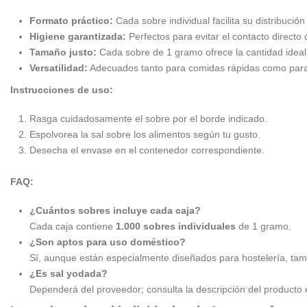
Formato práctico:
Cada sobre individual facilita su distribució
Higiene garantizada:
Perfectos para evitar el contacto directo
Tamaño justo:
Cada sobre de 1 gramo ofrece la cantidad ideal 
Versatilidad:
Adecuados tanto para comidas rápidas como para
Instrucciones de uso:
Rasga cuidadosamente el sobre por el borde indicado.
Espolvorea la sal sobre los alimentos según tu gusto.
Desecha el envase en el contenedor correspondiente.
FAQ:
¿Cuántos sobres incluye cada caja?
Cada caja contiene
1.000 sobres individuales
de 1 gramo.
¿Son aptos para uso doméstico?
Sí, aunque están especialmente diseñados para hostelería, tamb
¿Es sal yodada?
Dependerá del proveedor; consulta la descripción del producto