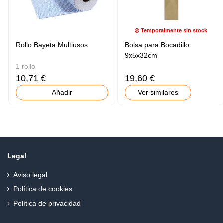
Temporalmente sin stock
Rollo Bayeta Multiusos
Bolsa para Bocadillo
9x5x32cm
1 rollo
10,71 €
19,60 €
Añadir
Ver similares
Legal
Aviso legal
Política de cookies
Política de privacidad