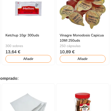
Ketchup 10gr 300uds
Vinagre Monodosis Capicua
10Ml 250uds
300 sobres
250 cápsulas
13,64 €
10,89 €
Añadir
Añadir
 comprado: