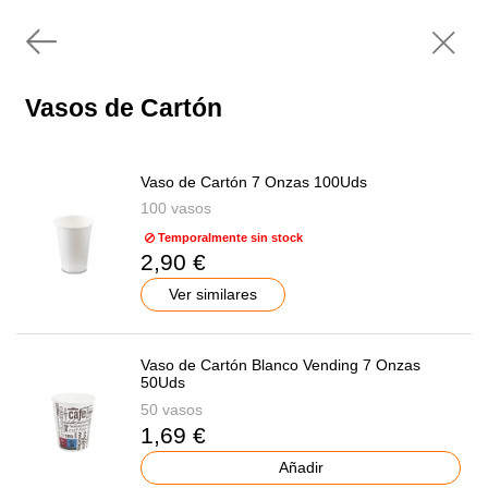
Vasos de Cartón
Vaso de Cartón 7 Onzas 100Uds
100 vasos
Temporalmente sin stock
2,90 €
Ver similares
Vaso de Cartón Blanco Vending 7 Onzas
50Uds
50 vasos
1,69 €
Añadir