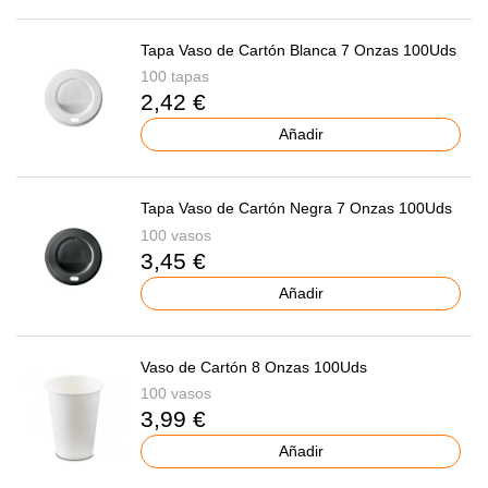
Tapa Vaso de Cartón Blanca 7 Onzas 100Uds
100 tapas
2,42 €
Añadir
Tapa Vaso de Cartón Negra 7 Onzas 100Uds
100 vasos
3,45 €
Añadir
Vaso de Cartón 8 Onzas 100Uds
100 vasos
3,99 €
Añadir