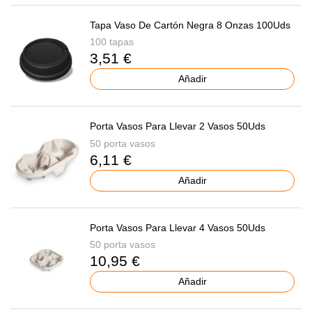
Tapa Vaso De Cartón Negra 8 Onzas 100Uds
100 tapas
3,51 €
Añadir
Porta Vasos Para Llevar 2 Vasos 50Uds
50 porta vasos
6,11 €
Añadir
Porta Vasos Para Llevar 4 Vasos 50Uds
50 porta vasos
10,95 €
Añadir