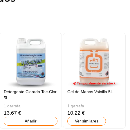
Temporalmente sin stock
Detergente Clorado Tec-Clor
Gel de Manos Vainilla 5L
5L
1 garrafa
1 garrafa
13,67 €
10,22 €
Añadir
Ver similares