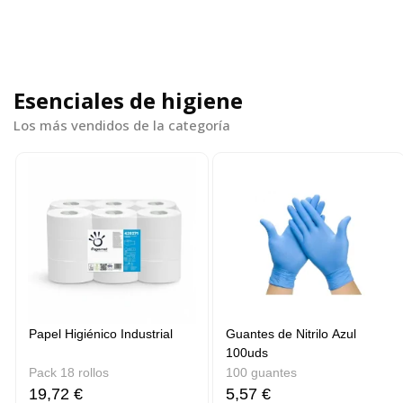
Ver más
Esenciales de higiene
Los más vendidos de la categoría
Papel Higiénico Industrial
Guantes de Nitrilo Azul
100uds
Pack 18 rollos
100 guantes
19,72 €
5,57 €