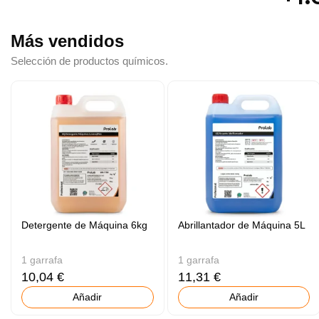
Más vendidos
Selección de productos químicos.
Detergente de Máquina 6kg
Abrillantador de Máquina 5L
1 garrafa
1 garrafa
10,04 €
11,31 €
Añadir
Añadir