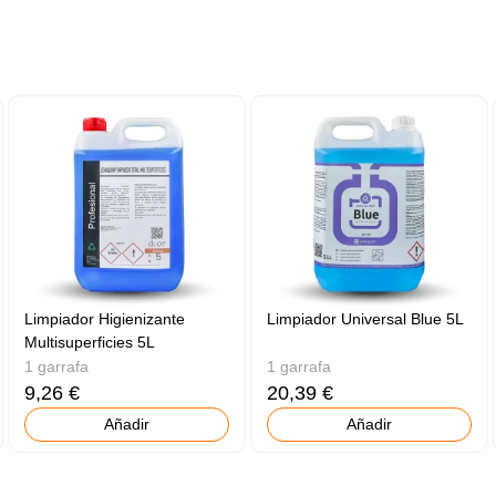
Limpiador Higienizante
Limpiador Universal Blue 5L
Multisuperficies 5L
1 garrafa
1 garrafa
9,26 €
20,39 €
Añadir
Añadir