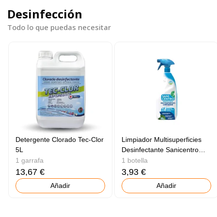
Desinfección
Todo lo que puedas necesitar
Detergente Clorado Tec-Clor
Limpiador Multisuperficies
5L
Desinfectante Sanicentro
750ml
1 garrafa
1 botella
13,67 €
3,93 €
Añadir
Añadir