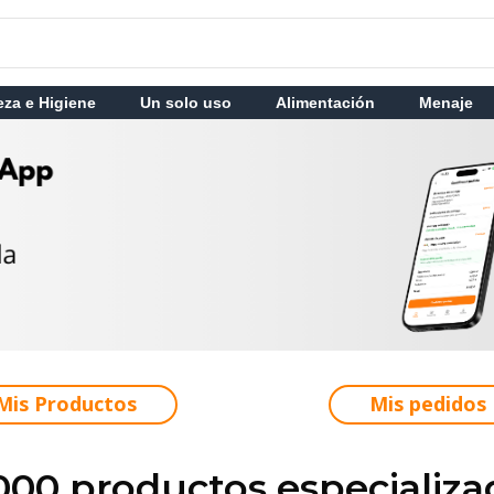
eza e Higiene
Un solo uso
Alimentación
Menaje
Mis Productos
Mis pedidos
.000 productos especializa