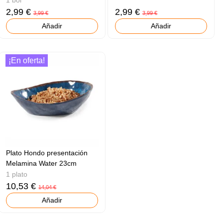
2,99 €
2,99 €
3,99 €
3,99 €
Añadir
Añadir
¡En oferta!
Plato Hondo presentación
Melamina Water 23cm
1 plato
10,53 €
14,04 €
Añadir