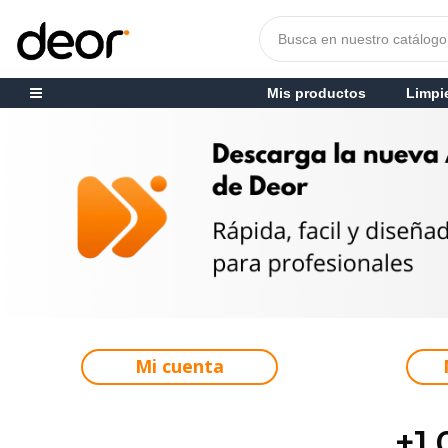
Mis productos
Limpi
Mi cuenta
+1