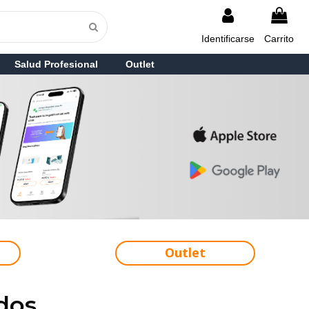
Identificarse
Carrito
Salud Profesional
Outlet
Outlet
dos