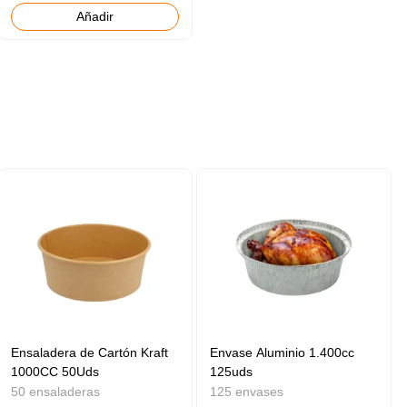
Añadir
Ensaladera de Cartón Kraft
Envase Aluminio 1.400cc
1000CC 50Uds
125uds
50 ensaladeras
125 envases