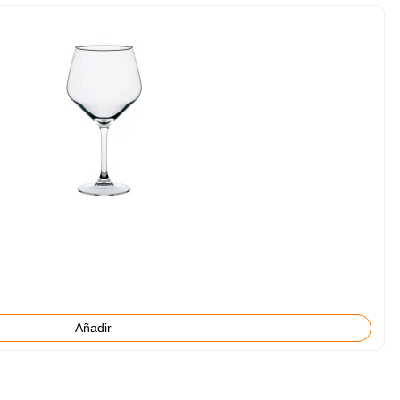
Añadir