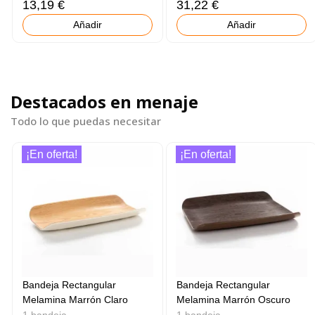
13,19 €
31,22 €
Añadir
Añadir
Destacados en menaje
Todo lo que puedas necesitar
¡En oferta!
¡En oferta!
Bandeja Rectangular
Bandeja Rectangular
Melamina Marrón Claro
Melamina Marrón Oscuro
1 bandeja
1 bandeja