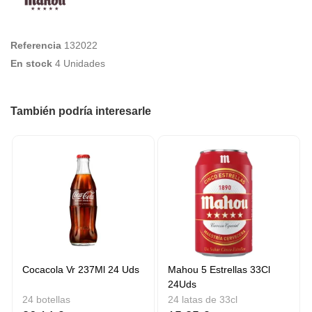
Referencia
132022
En stock
4 Unidades
También podría interesarle
Cocacola Vr 237Ml 24 Uds
Mahou 5 Estrellas 33Cl
24Uds
24 botellas
24 latas de 33cl