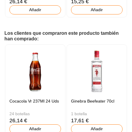
26,14 €
15,25 €
Añadir
Añadir
Los clientes que compraron este producto también
han comprado:
Cocacola Vr 237Ml 24 Uds
Ginebra Beefeater 70cl
24 botellas
1 botella
26,14 €
17,61 €
Añadir
Añadir