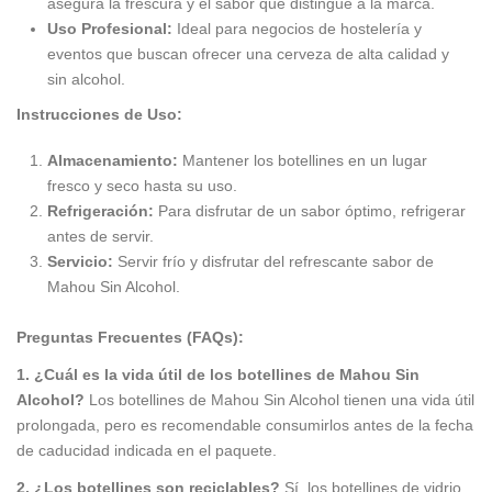
asegura la frescura y el sabor que distingue a la marca.
Uso Profesional:
Ideal para negocios de hostelería y
eventos que buscan ofrecer una cerveza de alta calidad y
sin alcohol.
Instrucciones de Uso:
Almacenamiento:
Mantener los botellines en un lugar
fresco y seco hasta su uso.
Refrigeración:
Para disfrutar de un sabor óptimo, refrigerar
antes de servir.
Servicio:
Servir frío y disfrutar del refrescante sabor de
Mahou Sin Alcohol.
Preguntas Frecuentes (FAQs):
1. ¿Cuál es la vida útil de los botellines de Mahou Sin
Alcohol?
Los botellines de Mahou Sin Alcohol tienen una vida útil
prolongada, pero es recomendable consumirlos antes de la fecha
de caducidad indicada en el paquete.
2. ¿Los botellines son reciclables?
Sí, los botellines de vidrio