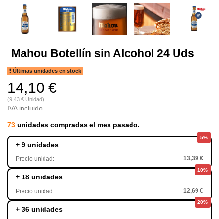
Mahou Botellín sin Alcohol 24 Uds
Últimas unidades en stock
14,10 €
(9,43 € Unidad)
IVA incluido
73
unidades compradas el mes pasado.
5%
+ 9 unidades
13,39 €
Precio unidad:
10%
+ 18 unidades
12,69 €
Precio unidad:
20%
+ 36 unidades