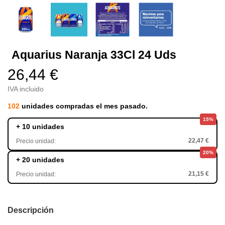
Aquarius Naranja 33Cl 24 Uds
26,44 €
IVA incluido
102
unidades compradas el mes pasado.
15%
+ 10 unidades
22,47 €
Precio unidad:
20%
+ 20 unidades
21,15 €
Precio unidad:
Descripción