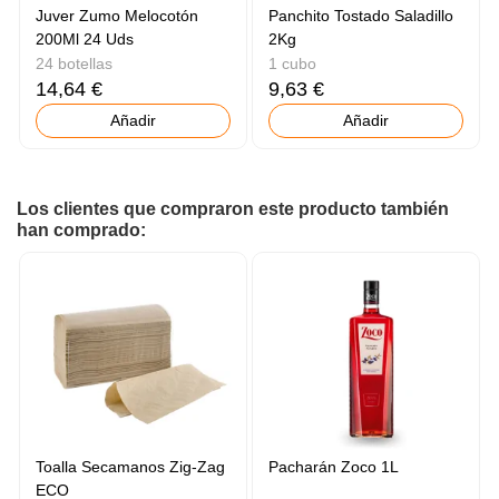
Juver Zumo Melocotón
Panchito Tostado Saladillo
200Ml 24 Uds
2Kg
24 botellas
1 cubo
14,64 €
9,63 €
Añadir
Añadir
Los clientes que compraron este producto también
han comprado:
Toalla Secamanos Zig-Zag
Pacharán Zoco 1L
ECO