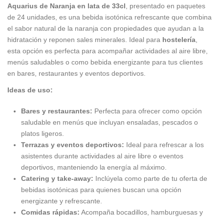
Aquarius de Naranja en lata de 33cl
, presentado en paquetes
de 24 unidades, es una bebida isotónica refrescante que combina
el sabor natural de la naranja con propiedades que ayudan a la
hidratación y reponen sales minerales. Ideal para
hostelería
,
esta opción es perfecta para acompañar actividades al aire libre,
menús saludables o como bebida energizante para tus clientes
en bares, restaurantes y eventos deportivos.
Ideas de uso:
Bares y restaurantes:
Perfecta para ofrecer como opción
saludable en menús que incluyan ensaladas, pescados o
platos ligeros.
Terrazas y eventos deportivos:
Ideal para refrescar a los
asistentes durante actividades al aire libre o eventos
deportivos, manteniendo la energía al máximo.
Catering y take-away:
Inclúyela como parte de tu oferta de
bebidas isotónicas para quienes buscan una opción
energizante y refrescante.
Comidas rápidas:
Acompaña bocadillos, hamburguesas y