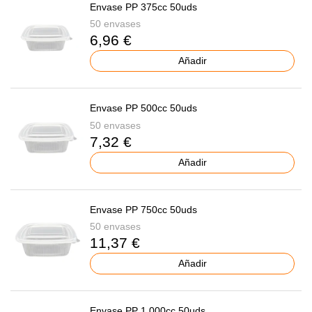
Envase PP 375cc 50uds
50 envases
6,96 €
Añadir
Envase PP 500cc 50uds
50 envases
7,32 €
Añadir
Envase PP 750cc 50uds
50 envases
11,37 €
Añadir
Envase PP 1.000cc 50uds