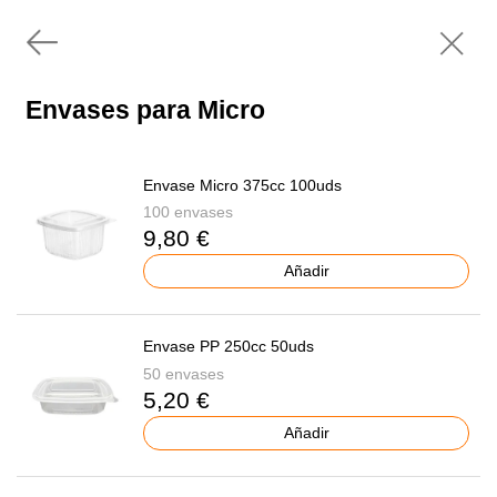
Envases para Micro
Envase Micro 375cc 100uds
100 envases
9,80 €
Añadir
Envase PP 250cc 50uds
50 envases
5,20 €
Añadir