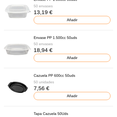
50 envases
13,19 €
Añadir
Envase PP 1.500cc 50uds
50 envases
18,94 €
Añadir
Cazuela PP 600cc 50uds
50 unidades
7,56 €
Añadir
Tapa Cazuela 50Uds