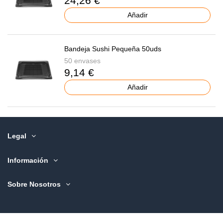
24,26 €
Añadir
Bandeja Sushi Pequeña 50uds
50 envases
9,14 €
Añadir
Legal
Información
Sobre Nosotros