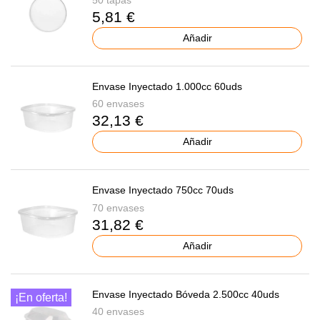
5,81 €
Añadir
Envase Inyectado 1.000cc 60uds
60 envases
32,13 €
Añadir
Envase Inyectado 750cc 70uds
70 envases
31,82 €
Añadir
Envase Inyectado Bóveda 2.500cc 40uds
¡En oferta!
40 envases