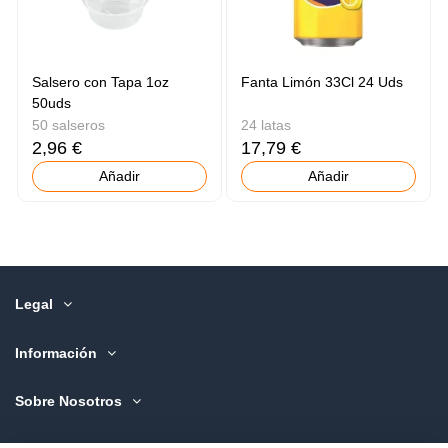
Salsero con Tapa 1oz
Fanta Limón 33Cl 24 Uds
50uds
50 salseros
24 latas
2,96 €
17,79 €
Añadir
Añadir
Legal
Información
Sobre Nosotros