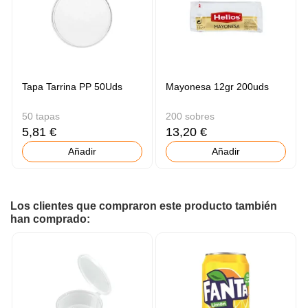
Tapa Tarrina PP 50Uds
Mayonesa 12gr 200uds
50 tapas
200 sobres
5,81 €
13,20 €
Añadir
Añadir
Los clientes que compraron este producto también
han comprado: