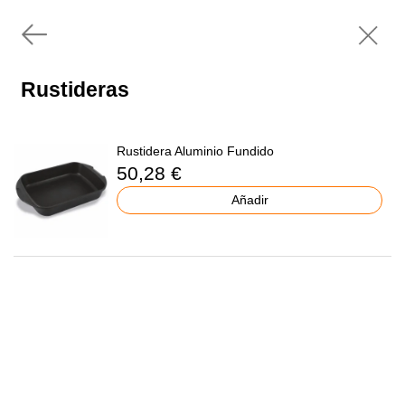
Rustideras
Rustidera Aluminio Fundido
50,28 €
Añadir