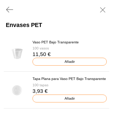
Envases PET
Vaso PET Bajo Transparente
100 vasos
11,50 €
Añadir
Tapa Plana para Vaso PET Bajo Transparente
100 tapas
3,93 €
Añadir