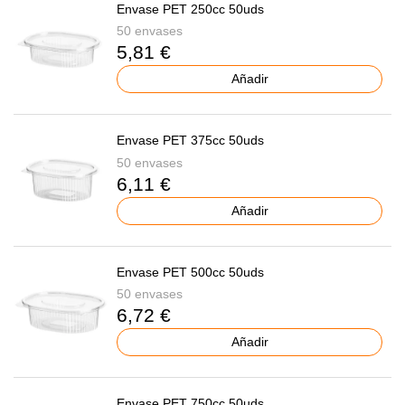
Envase PET 250cc 50uds
50 envases
5,81 €
Añadir
Envase PET 375cc 50uds
50 envases
6,11 €
Añadir
Envase PET 500cc 50uds
50 envases
6,72 €
Añadir
Envase PET 750cc 50uds