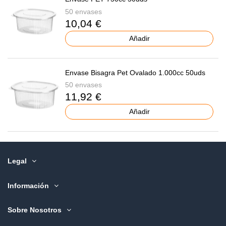
50 envases
10,04 €
Añadir
Envase Bisagra Pet Ovalado 1.000cc 50uds
50 envases
11,92 €
Añadir
Legal
Información
Sobre Nosotros