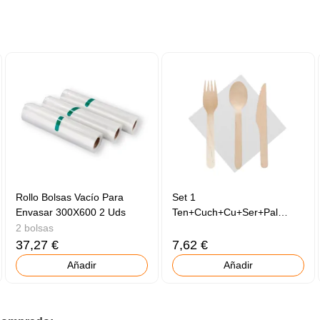
Rollo Bolsas Vacío Para
Set 1
Envasar 300X600 2 Uds
Ten+Cuch+Cu+Ser+Pal
50uds
2 bolsas
37,27 €
7,62 €
Añadir
Añadir