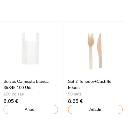
Bolsas Camiseta Blanca
Set 2 Tenedor+Cuchillo
35X45 100 Uds
50uds
100 bolsas
50 sets
6,05 €
8,65 €
Añadir
Añadir