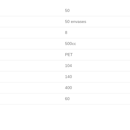
50
50 envases
8
500cc
PET
104
140
400
60