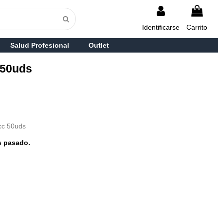
Identificarse
Carrito
Salud Profesional
Outlet
 50uds
cc 50uds
s pasado.