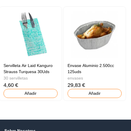
Servilleta Air Laid Kanguro
Envase Aluminio 2.500cc
Strauss Turquesa 30Uds
125uds
30 servilletas
envases
4,60 €
29,83 €
Añadir
Añadir
Sobre Nosotros