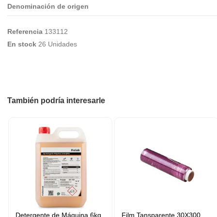
Denominación de origen
Referencia
133112
En stock
26 Unidades
También podría interesarle
Detergente de Máquina 6kg
Film Tansparente 30X300