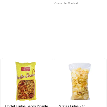
Vinos de Madrid
Coctel Frutos Secos Picante
Patatas Fritas 2Kg