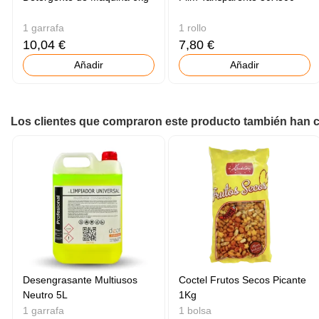
1 garrafa
1 rollo
10,04 €
7,80 €
Añadir
Añadir
Los clientes que compraron este producto también han
Desengrasante Multiusos
Coctel Frutos Secos Picante
Neutro 5L
1Kg
1 garrafa
1 bolsa