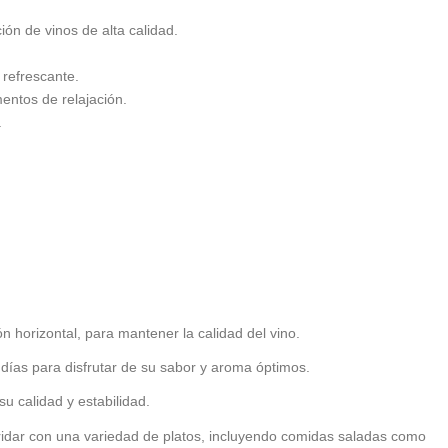
n de vinos de alta calidad.
 refrescante.
entos de relajación.
.
n horizontal, para mantener la calidad del vino.
días para disfrutar de su sabor y aroma óptimos.
u calidad y estabilidad.
maridar con una variedad de platos, incluyendo comidas saladas como