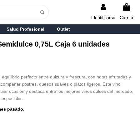
Identificarse
Carrito
Salud Profesional
Outlet
Semidulce 0,75L Caja 6 unidades
equilibrio perfecto entre dulzura y frescura, con notas afrutadas y
 acompañar postres, quesos suaves o platos ligeros. Este vino
uier ocasión y destaca entre los mejores vinos dulces del mercado,
 especiales.
mes pasado.