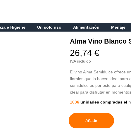
eza e Higiene
Un solo uso
Alimentación
Menaje
Alma Vino Blanco 
26,74 €
IVA incluido
El vino Alma Semidulce ofrece un 
florales que lo hacen ideal para
semidulce es perfecto para cualq
ideal para disfrutar en momentos
1036
unidades compradas el 
Añadir