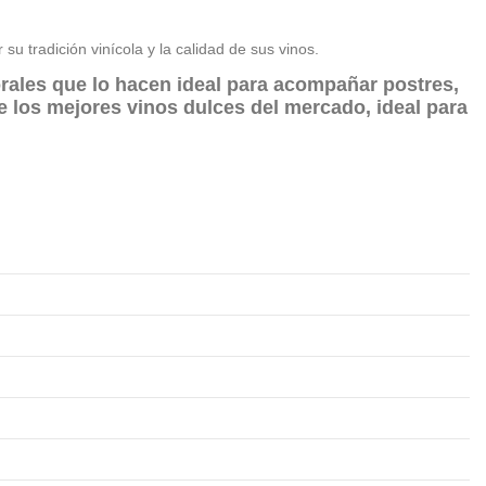
u tradición vinícola y la calidad de sus vinos.
lorales que lo hacen ideal para acompañar postres,
e los mejores vinos dulces del mercado, ideal para