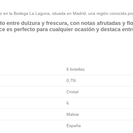
o en la Bodega La Laguna, situada en Madrid, una región conocida por s
to entre dulzura y frescura, con notas afrutadas y f
ce es perfecto para cualquier ocasión y destaca entr
6 botellas
0,75l
Cristal
6
Malvar
España