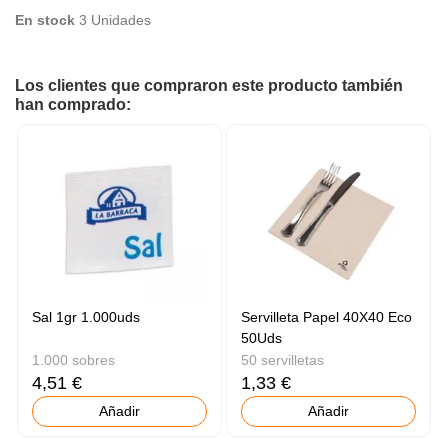
En stock
3 Unidades
Los clientes que compraron este producto también
han comprado:
Sal 1gr 1.000uds
Servilleta Papel 40X40 Eco
50Uds
1.000 sobres
50 servilletas
4,51 €
1,33 €
Añadir
Añadir