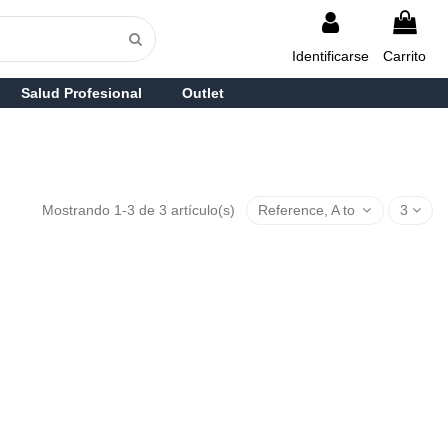
Identificarse
Carrito
Salud Profesional
Outlet
Mostrando 1-3 de 3 artículo(s)
Reference, A to Z
3