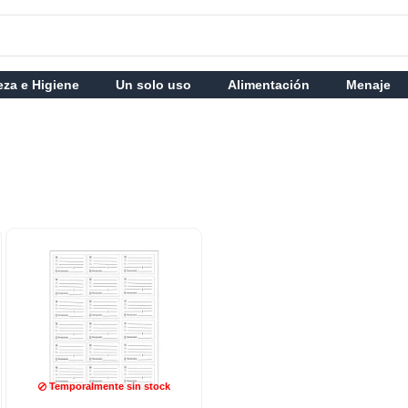
eza e Higiene
Un solo uso
Alimentación
Menaje
Temporalmente sin stock