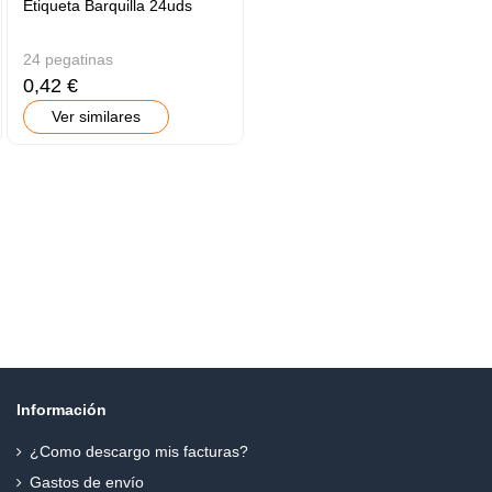
Etiqueta Barquilla 24uds
24 pegatinas
0,42 €
Ver similares
Información
¿Como descargo mis facturas?
Gastos de envío