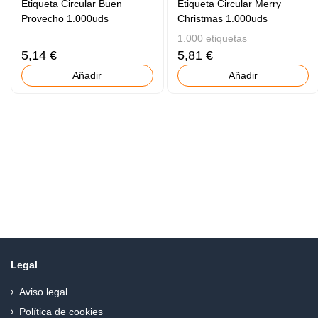
Etiqueta Circular Buen
Etiqueta Circular Merry
Provecho 1.000uds
Christmas 1.000uds
1.000 etiquetas
5,14 €
5,81 €
Añadir
Añadir
Legal
Aviso legal
Política de cookies