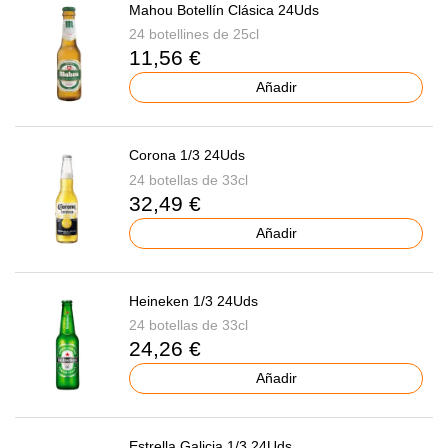
Mahou Botellín Clásica 24Uds
24 botellines de 25cl
11,56 €
Añadir
Corona 1/3 24Uds
24 botellas de 33cl
32,49 €
Añadir
Heineken 1/3 24Uds
24 botellas de 33cl
24,26 €
Añadir
Estrella Galicia 1/3 24Uds