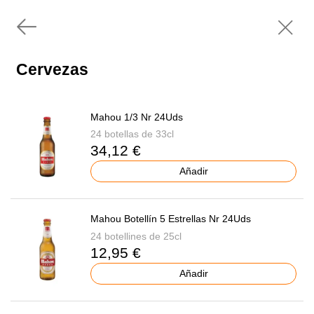
Cervezas
Mahou 1/3 Nr 24Uds
24 botellas de 33cl
34,12 €
Añadir
Mahou Botellín 5 Estrellas Nr 24Uds
24 botellines de 25cl
12,95 €
Añadir