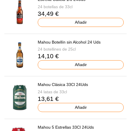
24 botellas de 33cl
34,49 €
Añadir
Mahou Botellín sin Alcohol 24 Uds
24 botellines de 25cl
14,10 €
Añadir
Mahou Clásica 33Cl 24Uds
24 latas de 33cl
13,61 €
Añadir
Mahou 5 Estrellas 33Cl 24Uds