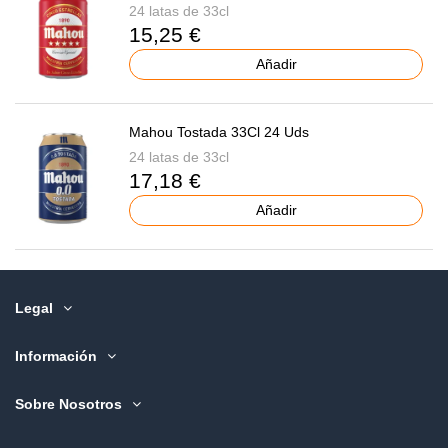
24 latas de 33cl
15,25 €
Añadir
Mahou Tostada 33Cl 24 Uds
24 latas de 33cl
17,18 €
Añadir
Legal
Información
Sobre Nosotros