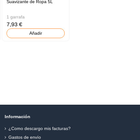
Suavizante de Ropa 5L
1 garrafa
7,93 €
Añadir
Información
¿Como descargo mis facturas?
Gastos de envío