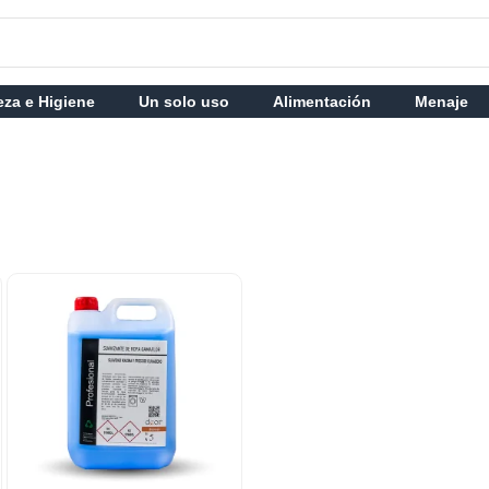
eza e Higiene
Un solo uso
Alimentación
Menaje