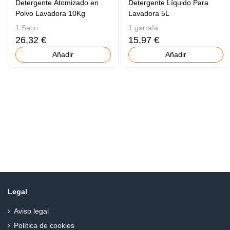
Detergente Atomizado en
Detergente Líquido Para
Polvo Lavadora 10Kg
Lavadora 5L
1 Saco
1 garrafa
26,32 €
15,97 €
Añadir
Añadir
Legal
Aviso legal
Política de cookies