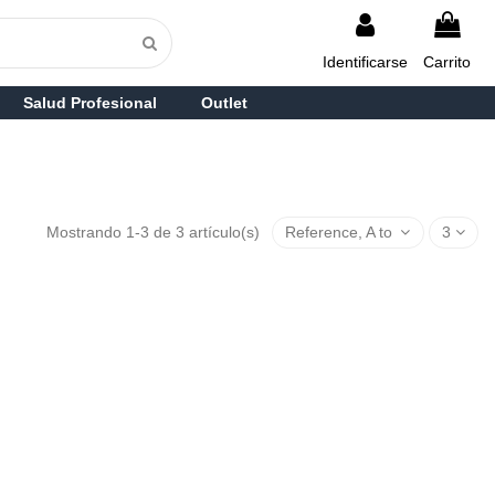
Identificarse
Carrito
Salud Profesional
Outlet
Mostrando 1-3 de 3 artículo(s)
Reference, A to Z
3