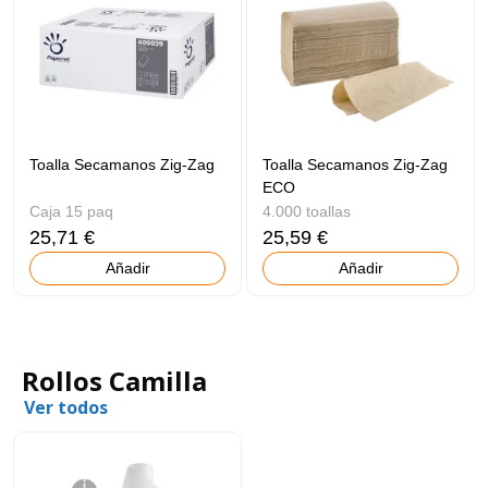
Toalla Secamanos Zig-Zag
Toalla Secamanos Zig-Zag
ECO
Caja 15 paq
4.000 toallas
25,71 €
25,59 €
Añadir
Añadir
Rollos Camilla
Ver todos