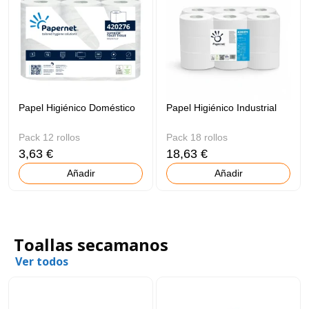
Papel Higiénico Doméstico
Papel Higiénico Industrial
Pack 12 rollos
Pack 18 rollos
3,63 €
18,63 €
Añadir
Añadir
Toallas secamanos
Ver todos