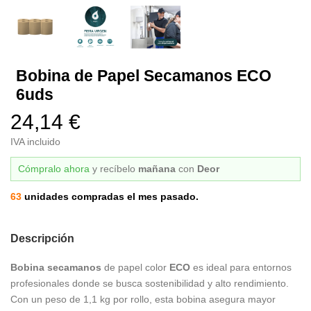
Bobina de Papel Secamanos ECO
6uds
24,14 €
IVA incluido
Cómpralo ahora
y recíbelo
mañana
con
Deor
63
unidades compradas el mes pasado.
Descripción
Bobina secamanos
de papel color
ECO
es ideal para entornos
profesionales donde se busca sostenibilidad y alto rendimiento.
Con un peso de 1,1 kg por rollo, esta bobina asegura mayor