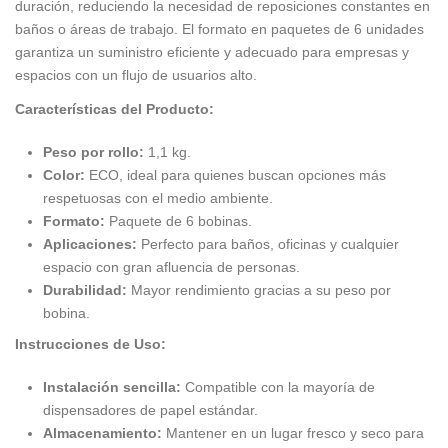
duración, reduciendo la necesidad de reposiciones constantes en
baños o áreas de trabajo. El formato en paquetes de 6 unidades
garantiza un suministro eficiente y adecuado para empresas y
espacios con un flujo de usuarios alto.
Características del Producto:
Peso por rollo:
1,1 kg.
Color:
ECO, ideal para quienes buscan opciones más
respetuosas con el medio ambiente.
Formato:
Paquete de 6 bobinas.
Aplicaciones:
Perfecto para baños, oficinas y cualquier
espacio con gran afluencia de personas.
Durabilidad:
Mayor rendimiento gracias a su peso por
bobina.
Instrucciones de Uso:
Instalación sencilla:
Compatible con la mayoría de
dispensadores de papel estándar.
Almacenamiento:
Mantener en un lugar fresco y seco para