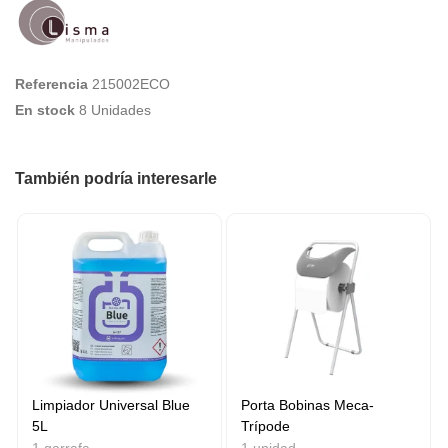
Referencia
215002ECO
En stock
8 Unidades
También podría interesarle
Limpiador Universal Blue
Porta Bobinas Meca-
5L
Trípode