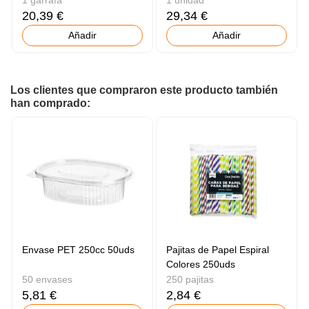
1 garrafa
1 unidad
20,39 €
29,34 €
Añadir
Añadir
Los clientes que compraron este producto también
han comprado:
Envase PET 250cc 50uds
Pajitas de Papel Espiral
Colores 250uds
50 envases
250 pajitas
5,81 €
2,84 €