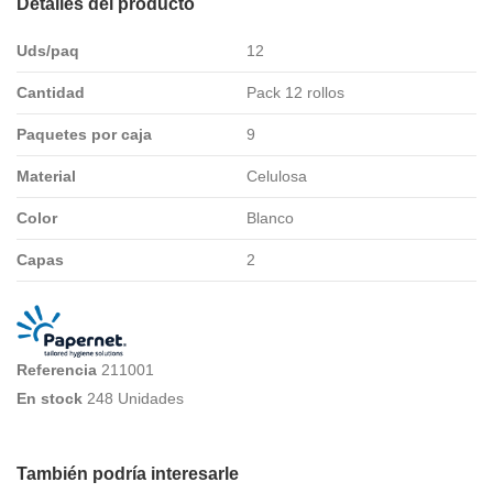
Detalles del producto
Uds/paq
12
Cantidad
Pack 12 rollos
Paquetes por caja
9
Material
Celulosa
Color
Blanco
Capas
2
Referencia
211001
En stock
248 Unidades
También podría interesarle