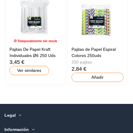
Temporalmente sin stock
Pajitas De Papel Kraft
Pajitas de Papel Espiral
Individuales Ø6 250 Uds
Colores 250uds
3,45 €
250 pajitas
2,84 €
Ver similares
Añadir
Legal
Información