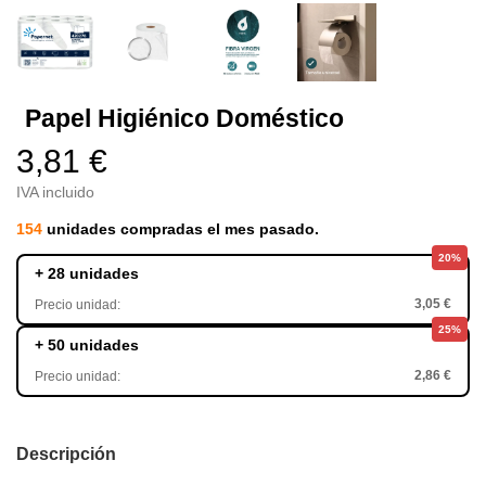
Papel Higiénico Doméstico
3,81 €
IVA incluido
154
unidades compradas el mes pasado.
20%
+ 28 unidades
3,05 €
Precio unidad:
25%
+ 50 unidades
2,86 €
Precio unidad:
Descripción