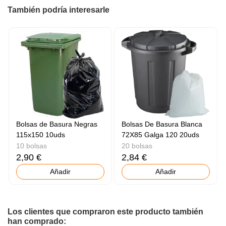
También podría interesarle
Bolsas de Basura Negras
Bolsas De Basura Blanca
115x150 10uds
72X85 Galga 120 20uds
10 bolsas
20 bolsas
2,90 €
2,84 €
Añadir
Añadir
Los clientes que compraron este producto también
han comprado: