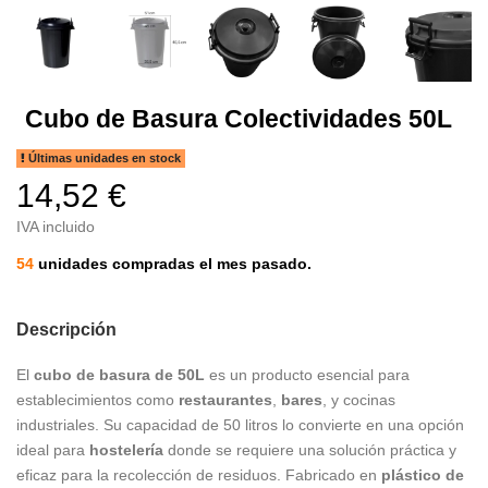
Cubo de Basura Colectividades 50L
Últimas unidades en stock
14,52 €
IVA incluido
54
unidades compradas el mes pasado.
Descripción
El
cubo de basura de 50L
es un producto esencial para
establecimientos como
restaurantes
,
bares
, y cocinas
industriales. Su capacidad de 50 litros lo convierte en una opción
ideal para
hostelería
donde se requiere una solución práctica y
eficaz para la recolección de residuos. Fabricado en
plástico de