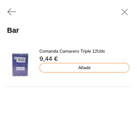
Bar
Comanda Camarero Triple 12Uds
9,44 €
Añadir