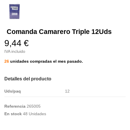
Comanda Camarero Triple 12Uds
9,44 €
IVA incluido
26
unidades compradas el mes pasado.
Detalles del producto
Uds/paq
12
Referencia
265005
En stock
48 Unidades