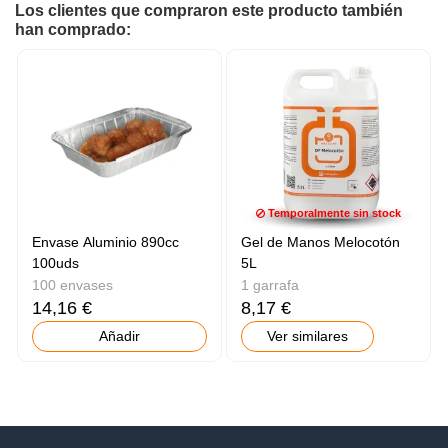
Los clientes que compraron este producto también
han comprado:
Temporalmente sin stock
Envase Aluminio 890cc
Gel de Manos Melocotón
100uds
5L
100 envases
1 garrafa
14,16 €
8,17 €
Añadir
Ver similares