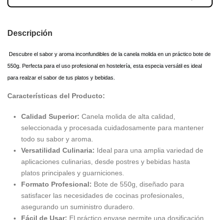
Descripción
Descubre el sabor y aroma inconfundibles de la canela molida en un práctico bote de
550g. Perfecta para el uso profesional en hostelería, esta especia versátil es ideal
para realzar el sabor de tus platos y bebidas.
Características del Producto:
Calidad Superior:
Canela molida de alta calidad,
seleccionada y procesada cuidadosamente para mantener
todo su sabor y aroma.
Versatilidad Culinaria:
Ideal para una amplia variedad de
aplicaciones culinarias, desde postres y bebidas hasta
platos principales y guarniciones.
Formato Profesional:
Bote de 550g, diseñado para
satisfacer las necesidades de cocinas profesionales,
asegurando un suministro duradero.
Fácil de Usar:
El práctico envase permite una dosificación