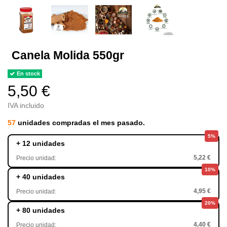
Canela Molida 550gr
En stock
5,50 €
IVA incluido
57
unidades compradas el mes pasado.
5%
+ 12 unidades
5,22 €
Precio unidad:
10%
+ 40 unidades
4,95 €
Precio unidad:
20%
+ 80 unidades
4,40 €
Precio unidad: