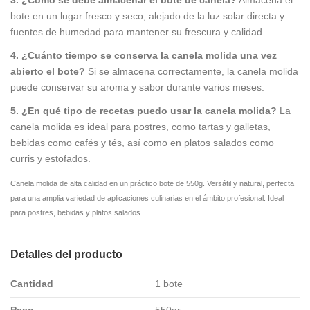
3. ¿Cómo se debe almacenar el bote de canela?
Almacena el
bote en un lugar fresco y seco, alejado de la luz solar directa y
fuentes de humedad para mantener su frescura y calidad.
4. ¿Cuánto tiempo se conserva la canela molida una vez
abierto el bote?
Si se almacena correctamente, la canela molida
puede conservar su aroma y sabor durante varios meses.
5. ¿En qué tipo de recetas puedo usar la canela molida?
La
canela molida es ideal para postres, como tartas y galletas,
bebidas como cafés y tés, así como en platos salados como
curris y estofados.
Canela molida de alta calidad en un práctico bote de 550g. Versátil y natural, perfecta
para una amplia variedad de aplicaciones culinarias en el ámbito profesional. Ideal
para postres, bebidas y platos salados.
Detalles del producto
Cantidad
1 bote
Peso
550gr