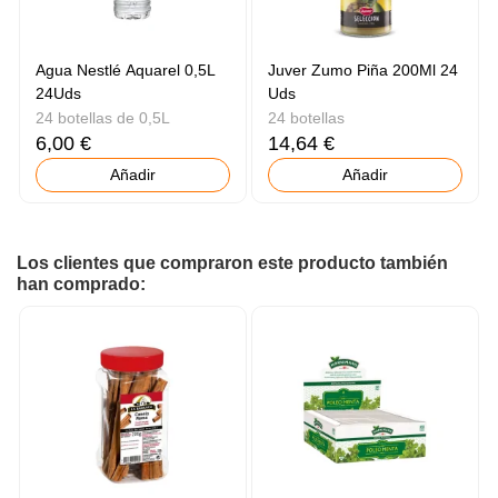
Agua Nestlé Aquarel 0,5L
Juver Zumo Piña 200Ml 24
24Uds
Uds
24 botellas de 0,5L
24 botellas
6,00 €
14,64 €
Añadir
Añadir
Los clientes que compraron este producto también
han comprado: