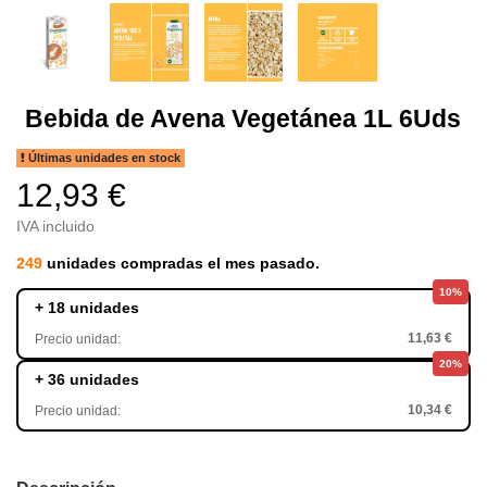
Bebida de Avena Vegetánea 1L 6Uds
Últimas unidades en stock
12,93 €
IVA incluido
249
unidades compradas el mes pasado.
10%
+ 18 unidades
11,63 €
Precio unidad:
20%
+ 36 unidades
10,34 €
Precio unidad: