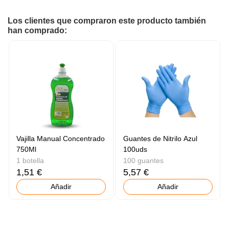
Los clientes que compraron este producto también
han comprado:
Vajilla Manual Concentrado
Guantes de Nitrilo Azul
750Ml
100uds
1 botella
100 guantes
1,51 €
5,57 €
Añadir
Añadir