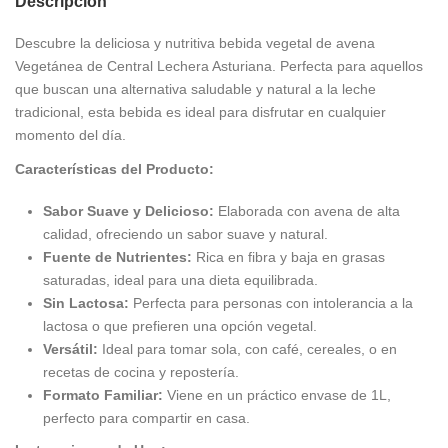
Descripción
Descubre la deliciosa y nutritiva bebida vegetal de avena
Vegetánea de Central Lechera Asturiana. Perfecta para aquellos
que buscan una alternativa saludable y natural a la leche
tradicional, esta bebida es ideal para disfrutar en cualquier
momento del día.
Características del Producto:
Sabor Suave y Delicioso:
Elaborada con avena de alta
calidad, ofreciendo un sabor suave y natural.
Fuente de Nutrientes:
Rica en fibra y baja en grasas
saturadas, ideal para una dieta equilibrada.
Sin Lactosa:
Perfecta para personas con intolerancia a la
lactosa o que prefieren una opción vegetal.
Versátil:
Ideal para tomar sola, con café, cereales, o en
recetas de cocina y repostería.
Formato Familiar:
Viene en un práctico envase de 1L,
perfecto para compartir en casa.