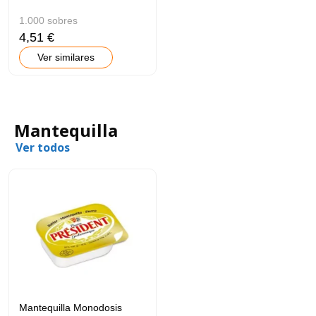
1.000 sobres
4,51 €
Ver similares
Mantequilla
Ver todos
Mantequilla Monodosis