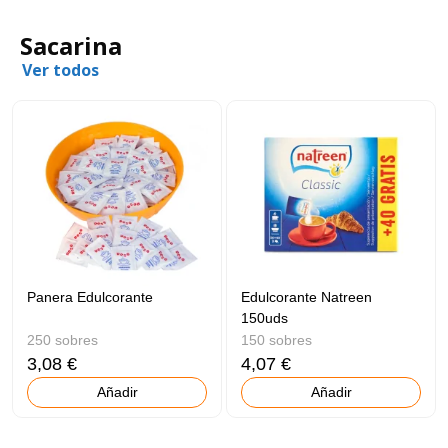
Sacarina
Ver todos
Panera Edulcorante
Edulcorante Natreen
150uds
250 sobres
150 sobres
3,08 €
4,07 €
Añadir
Añadir