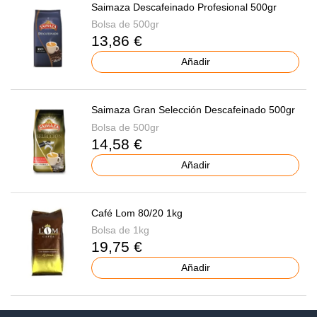
Saimaza Descafeinado Profesional 500gr
Bolsa de 500gr
13,86 €
Añadir
Saimaza Gran Selección Descafeinado 500gr
Bolsa de 500gr
14,58 €
Añadir
Café Lom 80/20 1kg
Bolsa de 1kg
19,75 €
Añadir