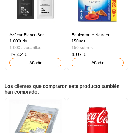
Azúcar Blanco 8gr
Edulcorante Natreen
1.000uds
150uds
1.000 azucarillos
150 sobres
19,42 €
4,07 €
Añadir
Añadir
Los clientes que compraron este producto también
han comprado: