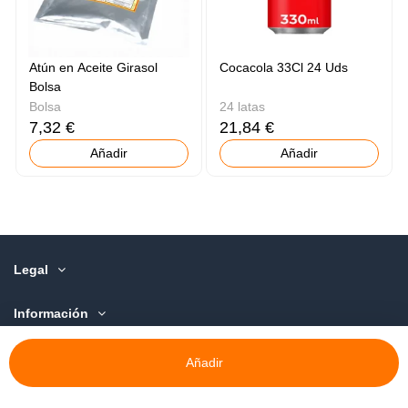
Atún en Aceite Girasol
Cocacola 33Cl 24 Uds
Bolsa
Bolsa
24 latas
7,32 €
21,84 €
Añadir
Añadir
Legal
Información
Sobre Nosotros
Añadir